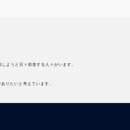
供しようと日々前進する人々がいます。
所でありたいと考えています。