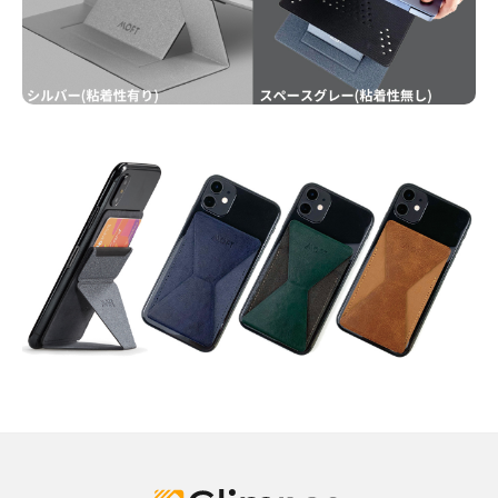
Glimpse