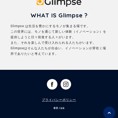
WHAT IS Glimpse ?
Glimpse は生活を豊かにするモノが集まる場です。
この世界には、モノを通じて新しい体験（イノベーション）を
提供しようと日々前進する人々がいます。
また、それを楽しんで受け入れられる人たちがいます。
Glimpseはそんな人たちが出会い、イノベーションが芽吹く場
所でありたいと考えています。
プライバシーポリシー
©B-lab