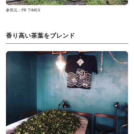
参照元：PR TIMES
香り高い茶葉をブレンド