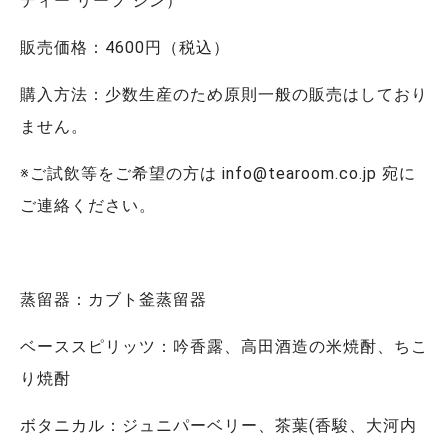
ティー リーフ ジン）
販売価格：4600円（税込）
購入方法：少数生産のため原則一般の販売はしており
ません。
※ご試飲等をご希望の方は info@tearoom.co.jp 宛に
ご連絡ください。
蒸留器：カブト釜蒸留器
ベーススピリッツ：吟香露、高田酒造の米焼酎、ちこ
り焼酎
ボタニカル：ジュニパーベリー、茶葉(香駿、大河内