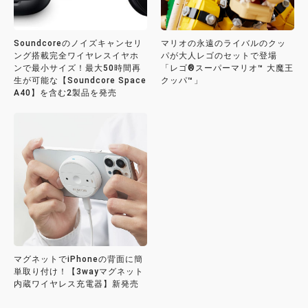
Soundcoreのノイズキャンセリ
マリオの永遠のライバルのクッ
ング搭載完全ワイヤレスイヤホ
パが大人レゴのセットで登場
ンで最小サイズ！最大50時間再
「レゴ®スーパーマリオ™ 大魔王
生が可能な【Soundcore Space
クッパ™」
A40】を含む2製品を発売
マグネットでiPhoneの背面に簡
単取り付け！【3wayマグネット
内蔵ワイヤレス充電器】新発売