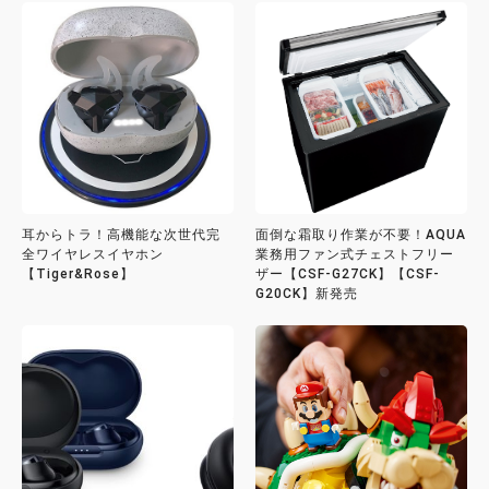
耳からトラ！高機能な次世代完
面倒な霜取り作業が不要！AQUA
全ワイヤレスイヤホン
業務用ファン式チェストフリー
【Tiger&Rose】
ザー【CSF-G27CK】【CSF-
G20CK】新発売