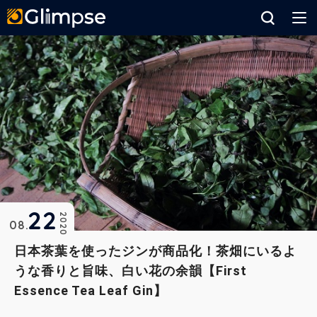
Glimpse
22
2020
08
日本茶葉を使ったジンが商品化！茶畑にいるよ
うな香りと旨味、白い花の余韻【First
Essence Tea Leaf Gin】