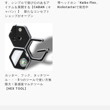
す、シンプルで遊び心のあるア
導ヘッドホン「Kaibo Flex」
イテムを展開する【CABAN（キ
Kickstarterで発売中
ャバン）】 新たなコンセプト
ショップがオープン
カッター、フック、タッチツー
ル・・・5つのツールで使い方無
限大！新感覚マルチツール
【HEX TOOL】