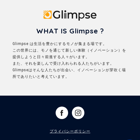
Glimpse
WHAT IS Glimpse ?
Glimpse は生活を豊かにするモノが集まる場です。
この世界には、モノを通じて新しい体験（イノベーション）を
提供しようと日々前進する人々がいます。
また、それを楽しんで受け入れられる人たちがいます。
Glimpseはそんな人たちが出会い、イノベーションが芽吹く場
所でありたいと考えています。
プライバシーポリシー