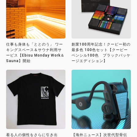
仕事も身体も「ととのう」 ワー
創業100周年記念！クーピー初の
キングスペース＆サウナ利用サ
最多色 100色セット【クーピー
ービス【Ebisu Monday Work＆
ペンシル100色 ブラックパッケ
Sauna】開始
ージエディション】
着る人の個性をさらに引き出
【海外ニュース】次世代型骨伝