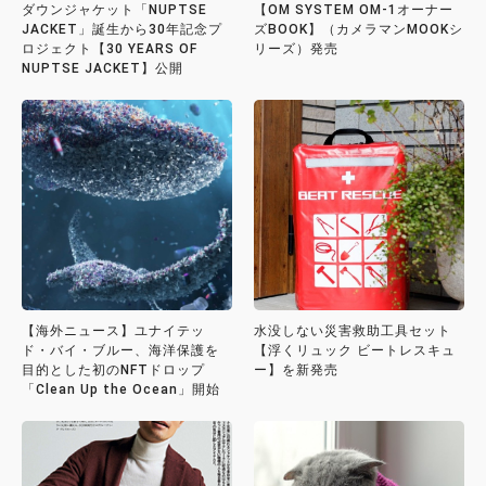
ダウンジャケット「NUPTSE
【OM SYSTEM OM-1オーナー
JACKET」誕生から30年記念プ
ズBOOK】（カメラマンMOOKシ
ロジェクト【30 YEARS OF
リーズ）発売
NUPTSE JACKET】公開
【海外ニュース】ユナイテッ
水没しない災害救助工具セット
ド・バイ・ブルー、海洋保護を
【浮くリュック ビートレスキュ
目的とした初のNFTドロップ
ー】を新発売
「Clean Up the Ocean」開始