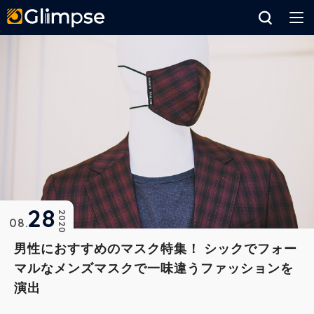
Glimpse
28
2020
08
男性におすすめのマスク特集！ シックでフォー
マルなメンズマスクで一味違うファッションを
演出