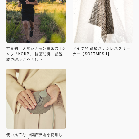
世界初！天然シナモン由来のTシ
ドイツ発 高級ステンレスクリー
ャツ「KOUP」 抗菌防臭、超速
ナー【SOFTMESH】
乾で環境にやさしい
使い捨てない特許技術を使用し