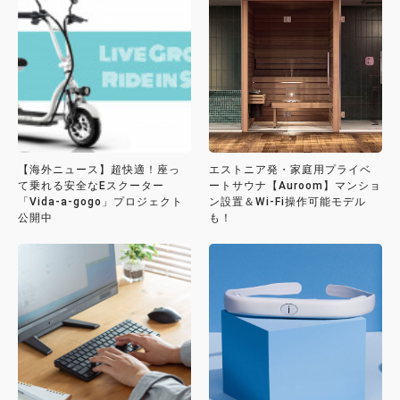
【海外ニュース】超快適！座っ
エストニア発・家庭用プライベ
て乗れる安全なEスクーター
ートサウナ【Auroom】マンショ
「Vida-a-gogo」プロジェクト
ン設置＆Wi-Fi操作可能モデル
公開中
も！