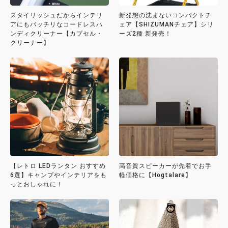
スタイリッシュだからインテリ
新発想の沈まないコンパクトチ
アにもバッチリなコードレスハ
ェア【SHIZUMANチェア】シリ
ンディクリーナー【カプセル・
ーズ2種 新発売！
クリーナー】
【レトロ LEDランタン おすすめ
高音質スピーカーが先着でお手
6選】キャンプやインテリアをも
軽価格に【Hogtalare】
っとおしゃれに！