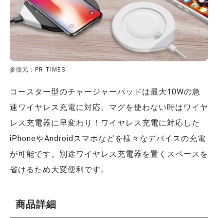
参照元：PR TIMES
コースター型のチャージャーパッドは最⼤10Wの急
速ワイヤレス充電に対応。マグを使わない時はワイヤ
レス充電器に早変わり！ワイヤレス充電に対応した
iPhoneやAndroidスマホなどを様々なデバイスの充電
が可能です。別途ワイヤレス充電器を置くスペースを
省けるため⼤変便利です。
商品詳細