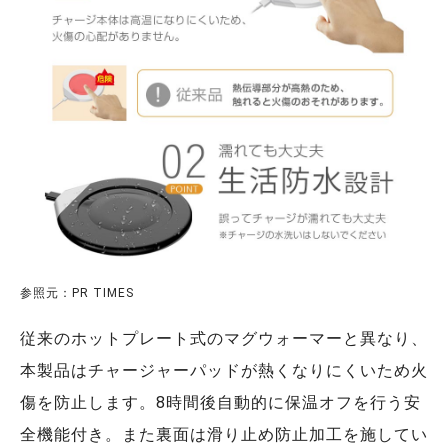
参照元：PR TIMES
従来のホットプレート式のマグウォーマーと異なり、
本製品はチャージャーパッドが熱くなりにくいため⽕
傷を防⽌します。8時間後⾃動的に保温オフを⾏う安
全機能付き。また裏⾯は滑り⽌め防⽌加⼯を施してい