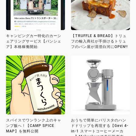
キャンピングカー特化のカーシ
【TRUFFLE & BREAD】トリュ
ェアリングサービス【バンシェ
フの輸入商社が手掛けるトリュ
ア】本格稼働開始
フのパン屋が清澄白河にOPEN!!
スパイスでワンランク上のキャ
おうちで簡単にバリスタのハン
ンプ飯へ！【CAMP SPICE
ドドリップを再現する【Gevi 4-
MAP】を無料公開
in-1 スマートコーヒーメーカ