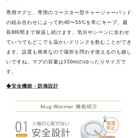
専⽤マグと、専⽤のコースター型チャージャーパッド
の組み合わせによって約40〜55℃を常にキープ。最
⻑8時間まで保温し続けます。気分やシーンに合わせ
ていつでもどこでも温かいドリンクを飲むことができ
ます。設置も簡単なので場所を問わず使えるのも嬉し
いですね。マグの容量は350mlのゆったりサイズで
す。
◆安全機能・防滴設計