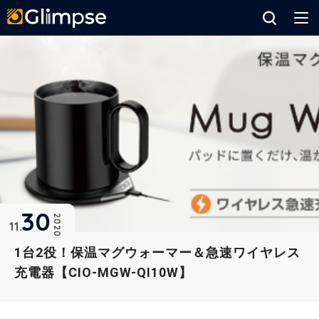
Glimpse
30
2020
11
1台2役！保温マグウォーマー＆急速ワイヤレス
充電器【CIO-MGW-QI10W】