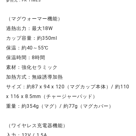
参照元：PR TIMES
（マグウォーマー機能）
過熱出力：最大18W
カップ容量：約350ml
保温：約40～55℃
保温時間：8時間
素材：強化セラミック
加熱方式：無線誘導加熱
サイズ：約87 x 94 x 120（マグカップ本体）/ 約110
x 116 x 8.5mm（チャージャーパッド）
重量：約354g（マグ）/ 約77g（マグカバー）
（ワイヤレス充電器機能）
入力：12V / 1.5A