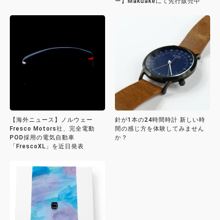
ー】Makuakeにて先行販売中
【海外ニュース】ノルウェー
針が1本の24時間時計 新しい時
Fresco Motors社、完全電動
間の感じ方を体験してみません
POD採用の電気自動車
か？
「FrescoXL」を近日発表