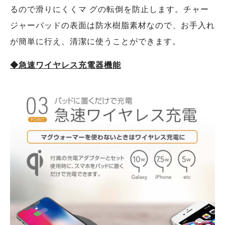
るので滑りにくくマ グの転倒を防⽌します。チャー
ジャーパッドの表⾯は防⽔樹脂素材なので、お⼿⼊れ
が簡単に⾏え、清潔に使うことができます。
◆急速ワイヤレス充電器機能