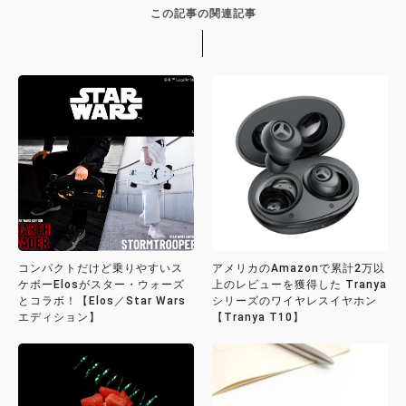
この記事の関連記事
コンパクトだけど乗りやすいス
アメリカのAmazonで累計2万以
ケボーElosがスター・ウォーズ
上のレビューを獲得した Tranya
とコラボ！【Elos／Star Wars
シリーズのワイヤレスイヤホン
エディション】
【Tranya T10】