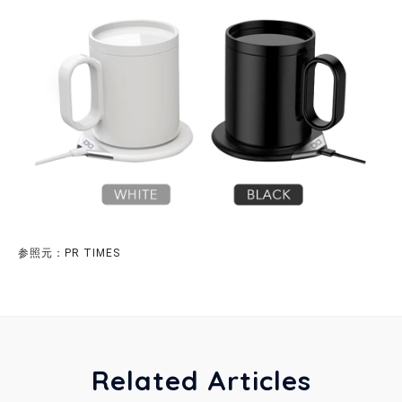
参照元：PR TIMES
Related Articles