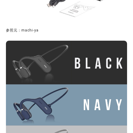
参照元：machi-ya