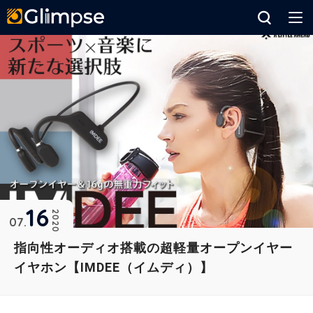
Glimpse
16
2020
07
指向性オーディオ搭載の超軽量オープンイヤー
イヤホン【IMDEE（イムディ）】