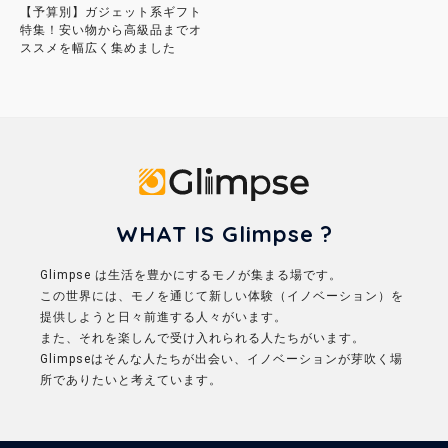
【予算別】ガジェット系ギフト
特集！安い物から高級品までオ
ススメを幅広く集めました
Glimpse
WHAT IS Glimpse ?
Glimpse は生活を豊かにするモノが集まる場です。
この世界には、モノを通じて新しい体験（イノベーション）を
提供しようと日々前進する人々がいます。
また、それを楽しんで受け入れられる人たちがいます。
Glimpseはそんな人たちが出会い、イノベーションが芽吹く場
所でありたいと考えています。