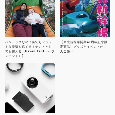
ハンモックなのに寝てもフラッ
【東北新幹線開業40周年記念限
トな姿勢を保てる！テントとし
定商品】グッズとイベントがて
ても使える【Haven Tent（ヘブ
んこ盛り！
ンテント）】