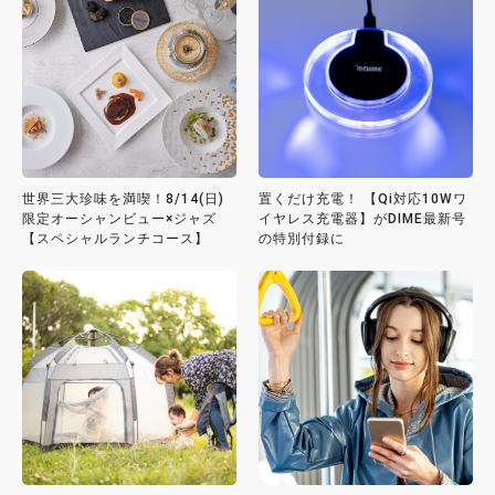
世界三大珍味を満喫！8/14(日)
置くだけ充電！ 【Qi対応10Wワ
限定オーシャンビュー×ジャズ
イヤレス充電器】がDIME最新号
【スペシャルランチコース】
の特別付録に