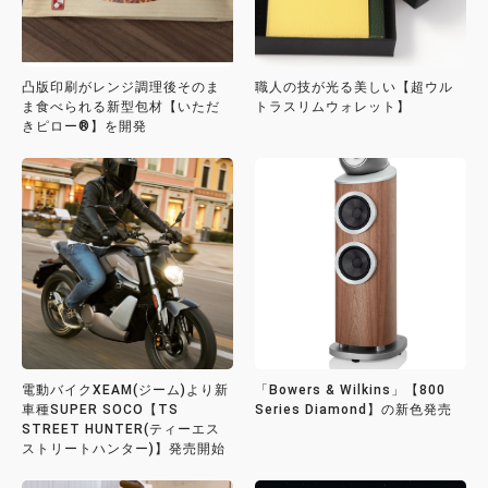
凸版印刷がレンジ調理後そのま
職人の技が光る美しい【超ウル
ま食べられる新型包材【いただ
トラスリムウォレット】
きピロー®】を開発
電動バイクXEAM(ジーム)より新
「Bowers & Wilkins」【800
車種SUPER SOCO【TS
Series Diamond】の新色発売
STREET HUNTER(ティーエス
ストリートハンター)】発売開始