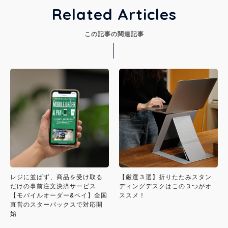
Related Articles
この記事の関連記事
レジに並ばず、商品を受け取る
【厳選３選】折りたたみスタン
だけの事前注文決済サービス
ディングデスクはこの３つがオ
【モバイルオーダー&ペイ】全国
ススメ！
直営のスターバックスで対応開
始