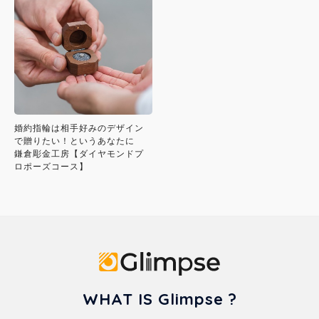
婚約指輪は相手好みのデザイン
で贈りたい！というあなたに
鎌倉彫金工房【ダイヤモンドプ
ロポーズコース】
Glimpse
WHAT IS Glimpse ?