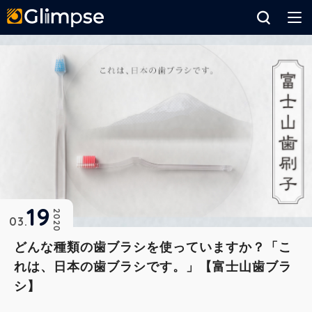
Glimpse
19
2020
03
どんな種類の歯ブラシを使っていますか？「こ
れは、日本の歯ブラシです。」【富士山歯ブラ
シ】