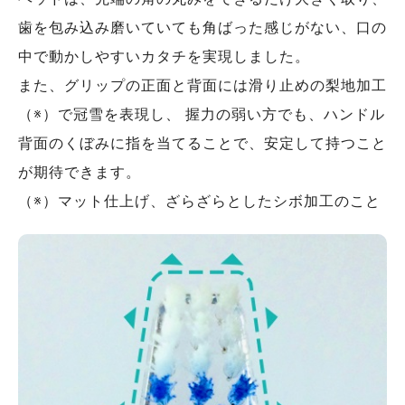
歯を包み込み磨いていても角ばった感じがない、口の
中で動かしやすいカタチを実現しました。
また、グリップの正面と背面には滑り止めの梨地加工
（※）で冠雪を表現し、 握力の弱い方でも、ハンドル
背面のくぼみに指を当てることで、安定して持つこと
が期待できます。
（※）マット仕上げ、ざらざらとしたシボ加工のこと