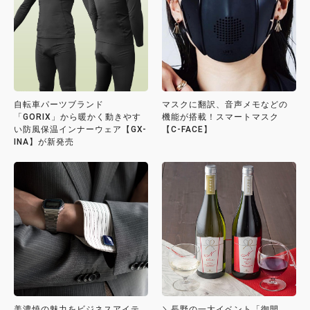
自転車パーツブランド
マスクに翻訳、音声メモなどの
「GORIX」から暖かく動きやす
機能が搭載！スマートマスク
い防風保温インナーウェア【GX-
【C-FACE】
INA】が新発売
美濃焼の魅力をビジネスアイテ
＼長野の一大イベント「御開