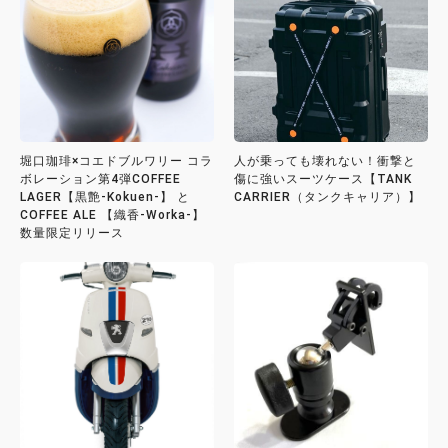
堀口珈琲×コエドブルワリー コラ
人が乗っても壊れない！衝撃と
ボレーション第4弾COFFEE
傷に強いスーツケース【TANK
LAGER【黒艶-Kokuen-】 と
CARRIER（タンクキャリア）】
COFFEE ALE 【織香-Worka-】
数量限定リリース