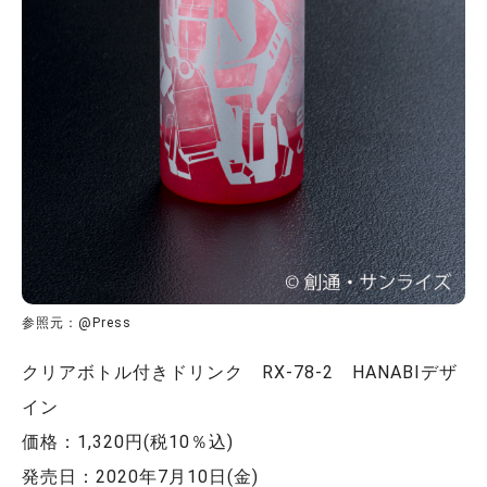
参照元：@Press
クリアボトル付きドリンク RX-78-2 HANABIデザ
イン
価格：1,320円(税10％込)
発売日：2020年7月10日(金)