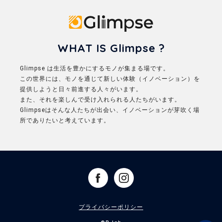
Glimpse
WHAT IS Glimpse ?
Glimpse は生活を豊かにするモノが集まる場です。
この世界には、モノを通じて新しい体験（イノベーション）を
提供しようと日々前進する人々がいます。
また、それを楽しんで受け入れられる人たちがいます。
Glimpseはそんな人たちが出会い、イノベーションが芽吹く場
所でありたいと考えています。
プライバシーポリシー