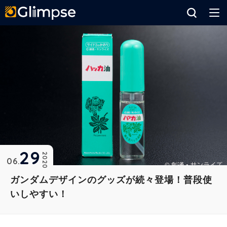
Glimpse
29
2020
06
ガンダムデザインのグッズが続々登場！普段使
いしやすい！