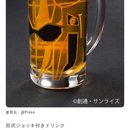
参照元：@Press
百式ジョッキ付きドリンク