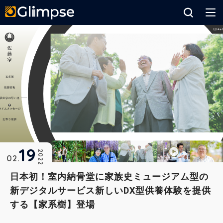
Glimpse
19
2022
02
日本初！室内納骨堂に家族史ミュージアム型の
新デジタルサービス新しいDX型供養体験を提供
する【家系樹】登場