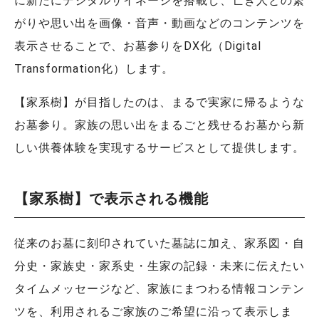
に新たにデジタルサイネージを搭載し、亡き人との繋
がりや思い出を画像・音声・動画などのコンテンツを
表示させることで、お墓参りをDX化（Digital
Transformation化）します。
【家系樹】が目指したのは、まるで実家に帰るような
お墓参り。家族の思い出をまるごと残せるお墓から新
しい供養体験を実現するサービスとして提供します。
【家系樹】で表示される機能
従来のお墓に刻印されていた墓誌に加え、家系図・自
分史・家族史・家系史・生家の記録・未来に伝えたい
タイムメッセージなど、家族にまつわる情報コンテン
ツを、利用されるご家族のご希望に沿って表示しま