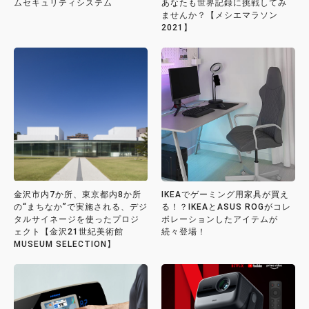
ムセキュリティシステム
あなたも世界記録に挑戦してみ
ませんか？【メシエマラソン
2021】
⾦沢市内7か所、東京都内8か所
IKEAでゲーミング用家具が買え
の“まちなか”で実施される、デジ
る！？IKEAとASUS ROGがコレ
タルサイネージを使ったプロジ
ボレーションしたアイテムが
ェクト【金沢21世紀美術館
続々登場！
MUSEUM SELECTION】