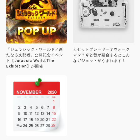
『ジュラシック・ワールド／新
カセットプレーヤー？ウォーク
たなる支配者』公開記念イベン
マン？今と昔が融合するとこん
ト【Jurassic World:The
なガジェットがうまれます！
Exhibition】が開催