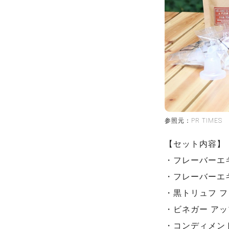
参照元：PR TIMES
【セット内容】
・フレーバーエキ
・フレーバーエキ
・黒トリュフ フ
・ビネガー アップ
・コンディメント