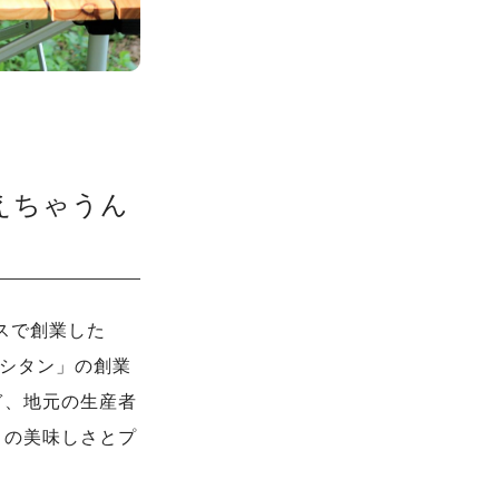
えちゃうん
スで創業した
クシタン」の創業
ぎ、地元の生産者
りの美味しさとプ