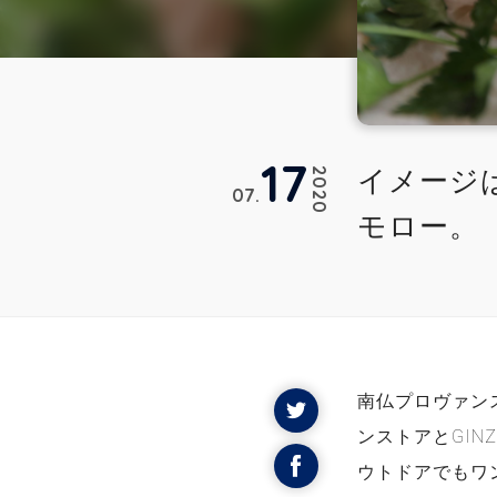
17
イメージ
2020
07
モロー。【
南仏プロヴァン
ンストアとGIN
ウトドアでもワ