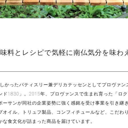
調味料とレシピで気軽に南仏気分を味わ
時珍しかったパティスリー兼デリカテッセンとしてプロヴァン
ド1830」。2015年、プロヴァンスで生まれ育った「ロ
ボーサンが同社の企業姿勢に強く感銘を受け事業を引き継
ブオイル、トリュフ製品、コンフィチュールなど、こだわ
かな食文化が詰まった商品を届けています。