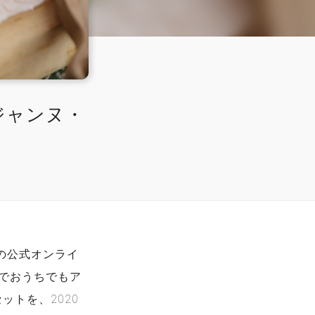
ジャンヌ・
の公式オンライ
料でおうちでもア
トを、2020