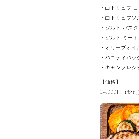
・白トリュフ コ
・白トリュフソルト
・ソルト パスタ
・ソルト ミート用
・オリーブオイ
・バニティバッ
・キャンプレシ
【価格】
24,000円（税