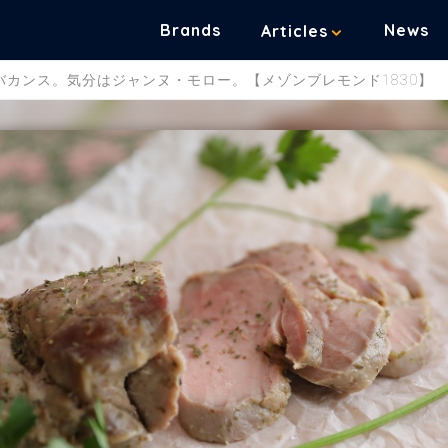
Brands
News
Articles
カンス。気分はジャンヌ・モロー。【メゾンブレモンド1830】