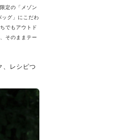
限定の「メゾン
バッグ」にこだわ
ちでもアウトド
、そのままテー
ク、レシピつ