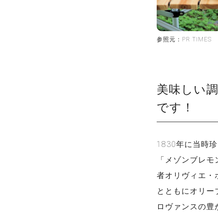
参照元：PR TIMES
美味しい
です！
1830年に当
「メゾンブレモン
者オリヴィエ・
とともにオリー
ロヴァンスの豊