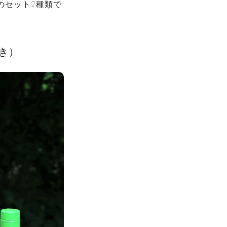
のセット2種類で
つき）