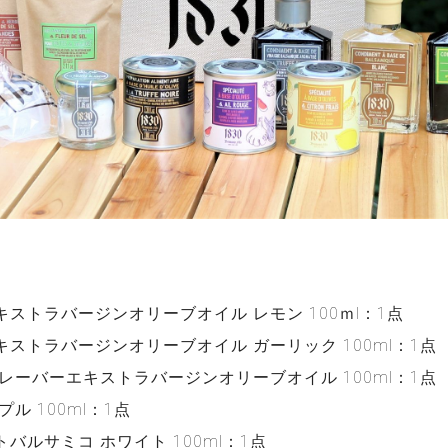
ストラバージンオリーブオイル レモン 100ｍl：1点
ストラバージンオリーブオイル ガーリック 100ml：1点
レーバーエキストラバージンオリーブオイル 100ml：1点
ル 100ml：1点
バルサミコ ホワイト 100ml：1点