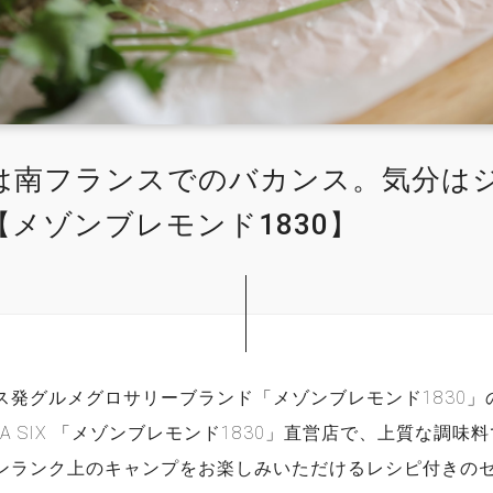
は南フランスでのバカンス。気分は
メゾンブレモンド1830】
ス発グルメグロサリーブランド「メゾンブレモンド1830」
ZA SIX 「メゾンブレモンド1830」直営店で、上質な調味
ンランク上のキャンプをお楽しみいただけるレシピ付きのセッ