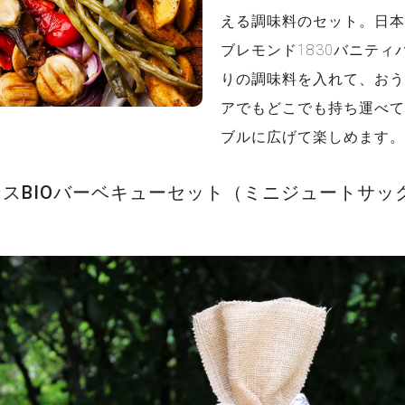
える調味料のセット。日本
ブレモンド1830バニティ
りの調味料を入れて、おう
アでもどこでも持ち運べて
ブルに広げて楽しめます。
ンスBIOバーベキューセット（ミニジュートサッ