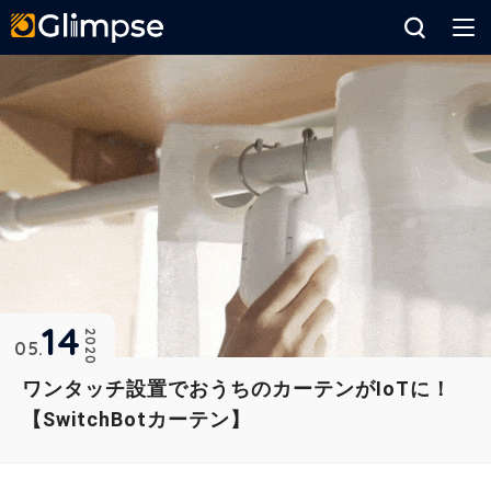
Glimpse
14
2020
05
ワンタッチ設置でおうちのカーテンがIoTに！
【SwitchBotカーテン】