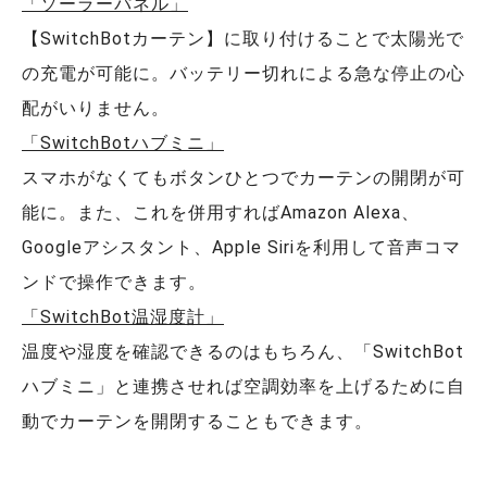
「ソーラーパネル」
【SwitchBotカーテン】に取り付けることで太陽光で
の充電が可能に。バッテリー切れによる急な停止の心
配がいりません。
「SwitchBotハブミニ」
スマホがなくてもボタンひとつでカーテンの開閉が可
能に。また、これを併用すればAmazon Alexa、
Googleアシスタント、Apple Siriを利用して音声コマ
ンドで操作できます。
「SwitchBot温湿度計」
温度や湿度を確認できるのはもちろん、「SwitchBot
ハブミニ」と連携させれば空調効率を上げるために自
動でカーテンを開閉することもできます。