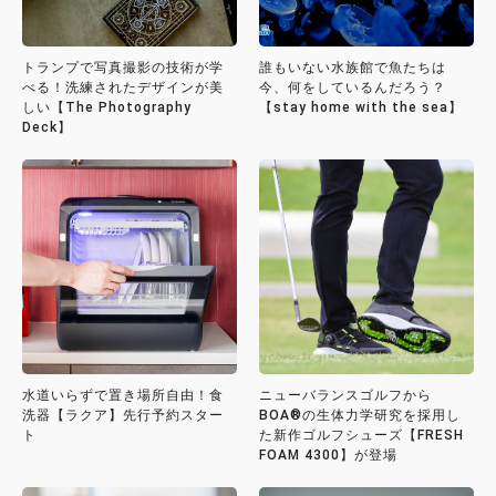
トランプで写真撮影の技術が学
誰もいない水族館で魚たちは
べる！洗練されたデザインが美
今、何をしているんだろう？
しい【The Photography
【stay home with the sea】
Deck】
水道いらずで置き場所自由！食
ニューバランスゴルフから
洗器【ラクア】先行予約スター
BOA®の生体力学研究を採用し
ト
た新作ゴルフシューズ【FRESH
FOAM 4300】が登場