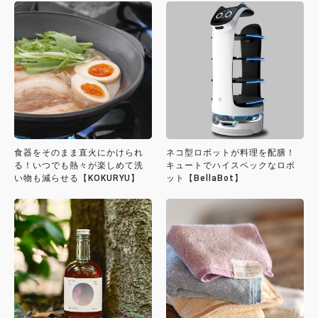
食器をそのまま直火にかけられ
ネコ型ロボットが料理を配膳！
る！いつでも熱々が楽しめて洗
キュートでハイスペックなロボ
い物も減らせる【KOKURYU】
ット【BellaBot】