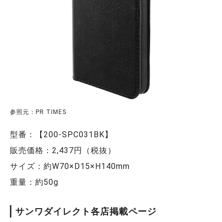
参照元：PR TIMES
型番：【200-SPC031BK】
販売価格：2,437円（税抜）
サイズ：約W70×D15×H140mm
重量：約50g
サンワダイレクト各店掲載ページ