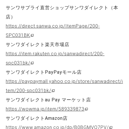
サンワサプライ直営ショップサンワダイレクト（本
店）
https://direct.sanwa.co.jp/ItemPage/200-
SPC031BK
サンワダイレクト楽天市場店
https://item.rakuten.co.jp/sanwadirect/200-
spc031bk/
サンワダイレクトPayPayモール店
https://paypaymall.yahoo.co.jp/store/sanwadirect/i
tem/200-spc031bk/
サンワダイレクトau Pay マーケット店
https://wowma.jp/item/589339873
サンワダイレクトAmazon店
https://www.amazon.co.jp/dp/B0BGMVQ7PV/