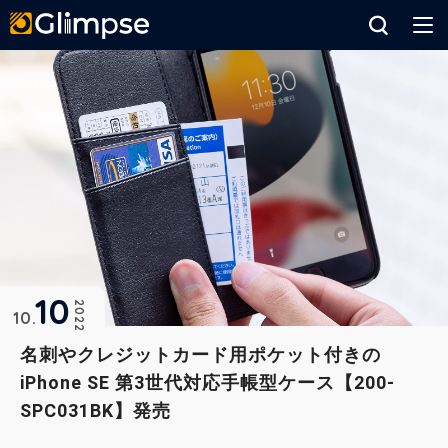
Glimpse
10
2022
10
名刺やクレジットカード用ポケット付きの
iPhone SE 第3世代対応手帳型ケース【200-
SPC031BK】発売