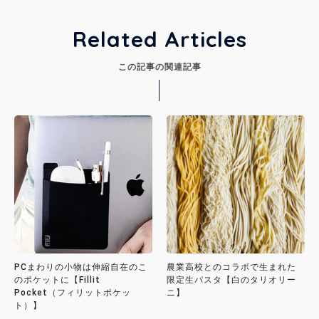
Related Articles
この記事の関連記事
PCまわりの小物は伸縮自在のこ
農業高校とのコラボで生まれた
のポケットに【Fillit
限定生パスタ【白のタリオリー
Pocket（フィリットポケッ
ニ】
ト）】