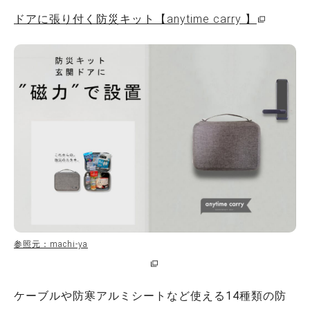
ドアに張り付く防災キット【anytime carry 】
参照元：machi-ya
ケーブルや防寒アルミシートなど使える14種類の防