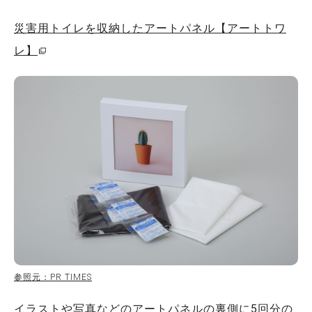
災害用トイレを収納したアートパネル【アートトワ
レ】
参照元：PR TIMES
イラストや写真などのアートパネルの裏側に5回分の