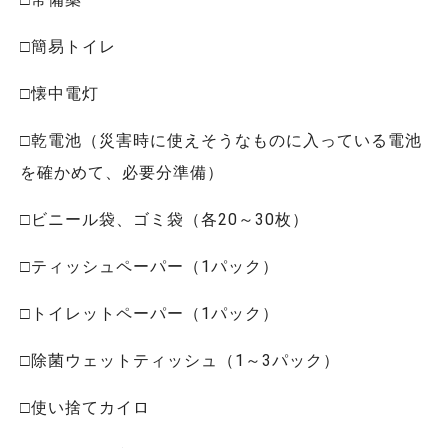
□簡易トイレ
□懐中電灯
□乾電池（災害時に使えそうなものに入っている電池
を確かめて、必要分準備）
□ビニール袋、ゴミ袋（各20～30枚）
□ティッシュペーパー（1パック）
□トイレットペーパー（1パック）
□除菌ウェットティッシュ（1～3パック）
□使い捨てカイロ