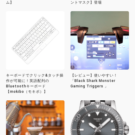
ム】
ントマスク】登場
キーボードでクリック&タッチ操
【レビュー】使いやすい！
作が可能に！英語配列の
「Black Shark Monster
Bluetoothキーボード
Gaming Triggers 」
【mokibo（モキボ）】