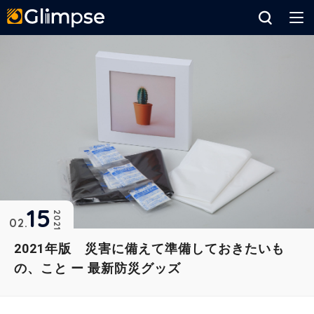
Glimpse
15
2021
02
2021年版 災害に備えて準備しておきたいも
の、こと ー 最新防災グッズ