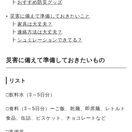
┣
おすすめ防災グッズ
災害に備えて準備しておきたいこと
┣
家具は大丈夫？
┣
連絡方法は大丈夫？
┣
シュミレーションできてる？
災害に備えて準備しておきたいもの
リスト
□飲料水（3～5日分）
□食料（3～5日分）ーご飯、乾麺、即席麺、レトルト
食品、缶詰、ビスケット、チョコレートなど
□常備薬