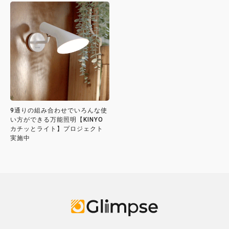
9通りの組み合わせでいろんな使
い方ができる万能照明【KINYO
カチッとライト】プロジェクト
実施中
Glimpse