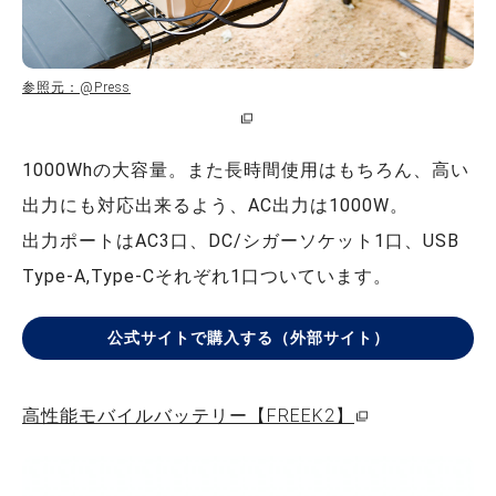
参照元：@Press
1000Whの大容量。また長時間使用はもちろん、高い
出力にも対応出来るよう、AC出力は1000W。
出力ポートはAC3口、DC/シガーソケット1口、USB
Type-A,Type-Cそれぞれ1口ついています。
公式サイトで購入する（外部サイト）
高性能モバイルバッテリー【FREEK2】