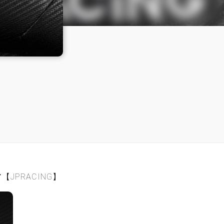
PRACING】