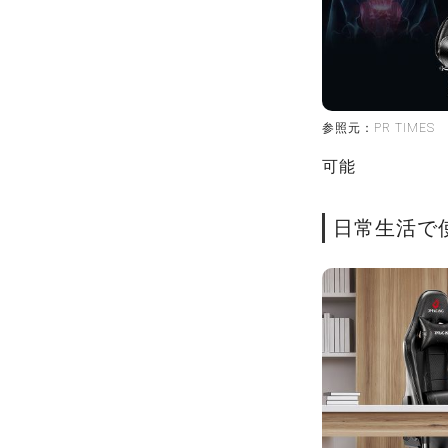
参照元：PR TIMES
可能
日常生活で