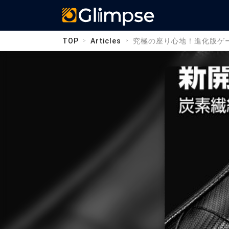
Glimpse
TOP
Articles
究極の座り心地！進化版ゲーミ