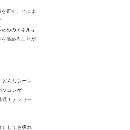
勢を正すことによ
す
るためのエネルギ
率を高めることが
、どんなシーン
パソコンゲー
最適！テレワー
業）しても疲れ