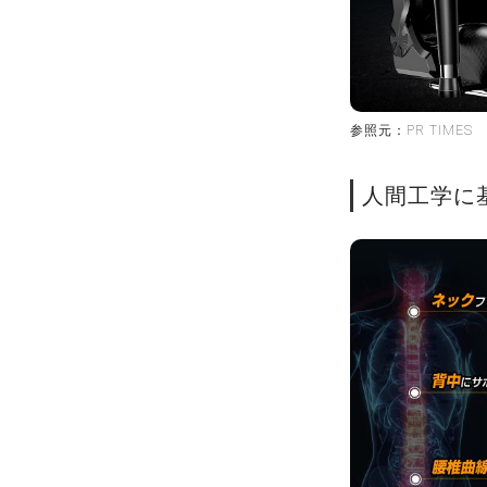
参照元：PR TIMES
人間工学に