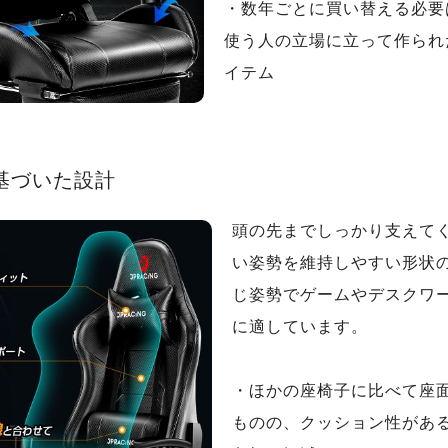
・数年ごとに買い替える必要
使う人の立場に立って作られ
イテム
基づいた設計
頭の先までしっかり支えて
い姿勢を維持しやすい形状
じ姿勢でゲームやデスクワ
に適しています。
・ほかの座椅子に比べて座
ものの、クッション性があ