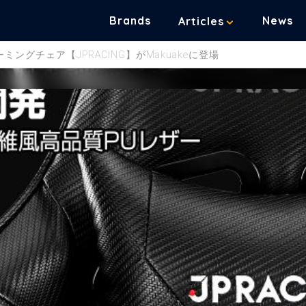
Brands
News
Articles
ングチェア【JPRACING】がMakuakeに登場