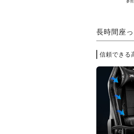
参照
長時間座
信頼できる