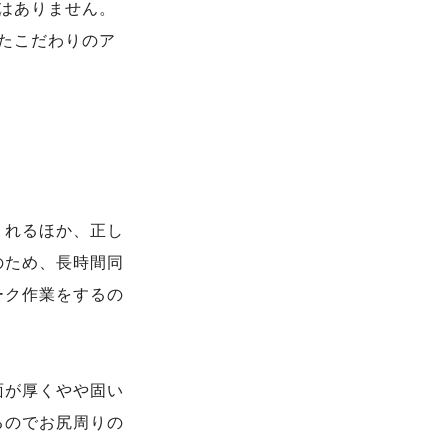
はありません。
たこだわりのア
くれるほか、正し
のため、長時間同
ーク作業をするの
面が厚くやや固い
るのでお尻周りの