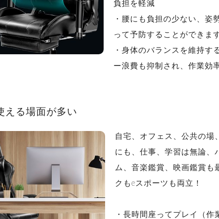
負担を軽減
・腰にも負担の少ない、姿
って予防することができま
・身体のバランスを維持す
ー浪費も抑制され、作業効
使える場面が多い
自宅、オフェス、公共の場
にも、仕事、学習は無論、
ム、音楽鑑賞、映画鑑賞も
クもeスポーツも両立！
・長時間座ってプレイ（作