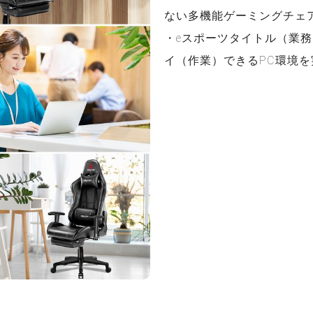
ない多機能ゲーミングチェ
・eスポーツタイトル（業
イ（作業）できるPC環境を