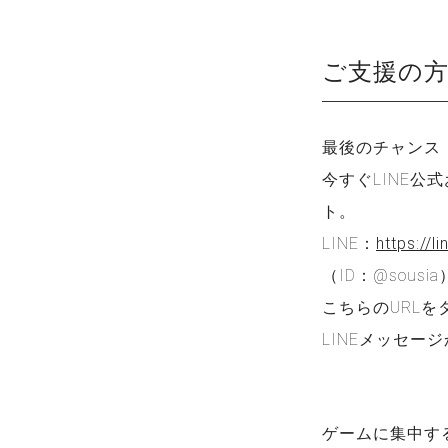
ご支援の
最後のチャンス
今すぐLINE公
ト。
LINE：
https://l
（ID：@sousia
こちらのURL
LINEメッセー
ゲームに集中す