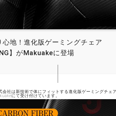
り心地！進化版ゲーミングチェア
ING】がMakuakeに登場
式会社は新技術で体にフィットする進化版ゲーミングチェア【J
kuakeにて受け付けています。