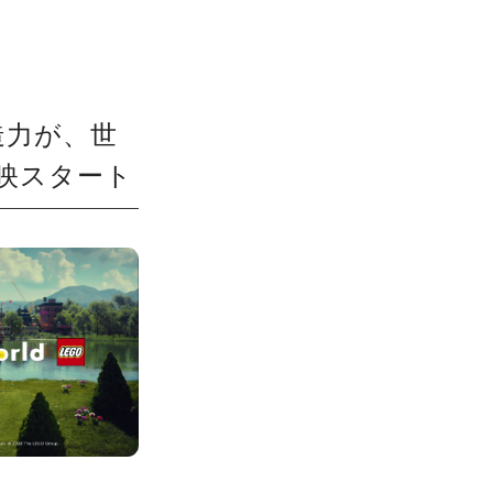
創造力が、世
放映スタート