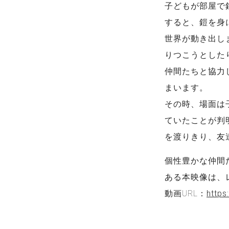
子どもが部屋で
すると、鎧を身
世界が動き出し
りつこうとした
仲間たちと協力
まいます。
その時、場面は
ていたことが判
を渡りきり、友
個性豊かな仲間
ある本映像は、レ
動画URL：
https