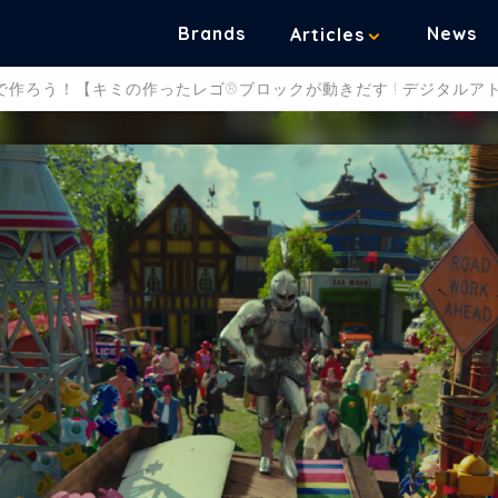
Brands
News
Articles
品で作ろう！【キミの作ったレゴ®ブロックが動きだす ! デジタル