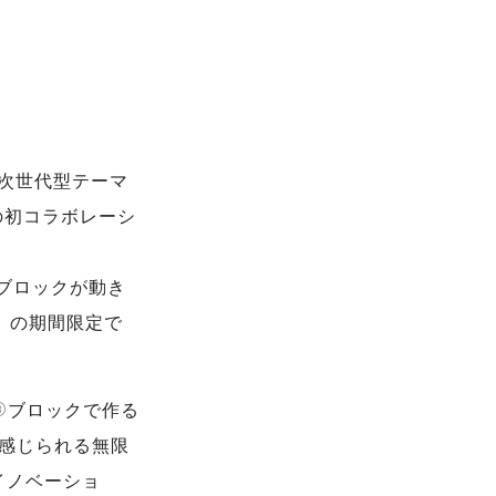
次世代型テーマ
の初コラボレーシ
ブロックが動き
月）の期間限定で
®ブロックで作る
で感じられる無限
イノベーショ