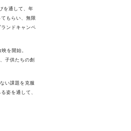
の遊びを通して、年
ってもらい、無限
ブランドキャンペ
放映を開始。
し、子供たちの創
きない課題を克服
みる姿を通して、