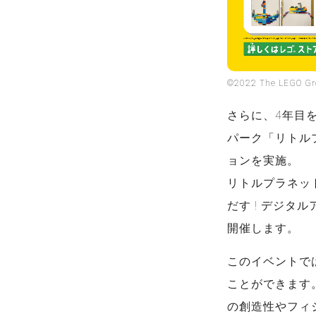
©2022 The LEGO 
さらに、4年目
パーク「リトル
ョンを実施。
リトルプラネッ
だす ! デジタ
開催します。
このイベントで
ことができます
の創造性やフィ