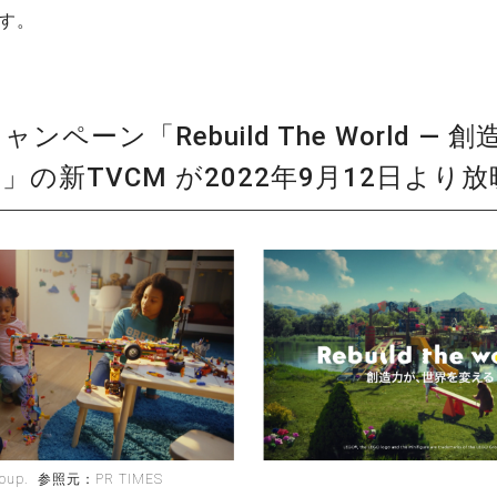
ます。
ンペーン「Rebuild The World ― 
」の新TVCM が2022年9月12日より
Group. 参照元：PR TIMES