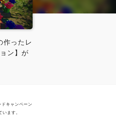
の作ったレ
ション】が
ンドキャンペーン
しています。