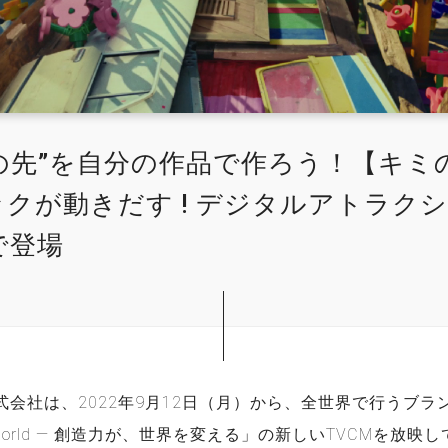
その先”を自分の作品で作ろう！【キミ
ックが動きだす ! デジタルアトラク
で登場
式会社は、2022年9月12日（月）から、全世界で行うブラ
The World ― 創造力が、世界を変える」の新しいTVCMを放映