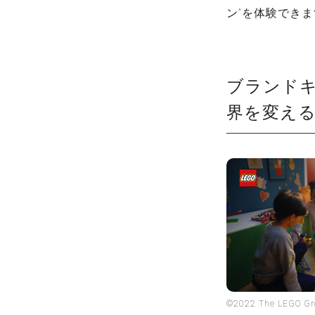
ン”を体験でき
ブランドキャ
界を変える
©2022 The LEGO 