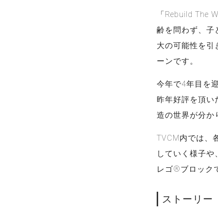
「Rebuild 
齢を問わず、子
大の可能性を引
ーンです。
今年で4年目を
昨年好評を頂い
造の世界が分か
TVCM内では
していく様子や
レゴ®ブロック
ストーリー