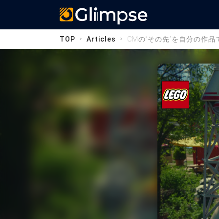
Glimpse
TOP
Articles
CMの“その先”を自分の作