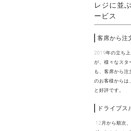
レジに並
ービス
客席から注
2019年の立ち
が、様々なスタ
も、客席から注
のお客様からは
と好評です。
ドライブス
12月から順次