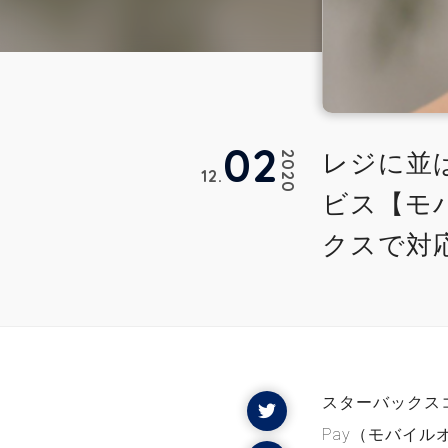
02
レジに並
2020
12
ビス【モ
クスで対
スターバックスコー
Pay（モバイ