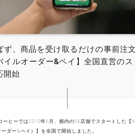
ばず、商品を受け取るだけの事前注
バイルオーダー&ペイ】全国直営のス
応開始
ヒーでは2019年6月、都内の56店舗でスタートした【Mobile
ルオーダー&ペイ）】を全国で開始しました。