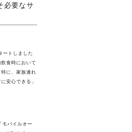
そ必要なサ
スタートしました
内飲食時において
。特に、家族連れ
常に安心できる」
「モバイルオー