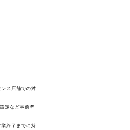
センス店舗での対
の設定など事前準
営業終了までに持