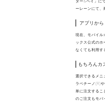
ダー&ペイ」に
ーレーンにて、
アプリから
現在、モバイル
ックス公式のホ
なくても利用す
もちろんカ
選択できるメニ
ラペチーノ(R
単に注文することが
のご注文もモバ