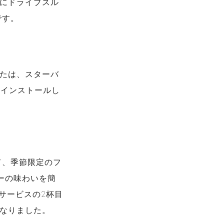
にドライブスル
です。
たは、スターバ
をインストールし
て、季節限定のフ
ーの味わいを簡
eサービスの2杯目
なりました。