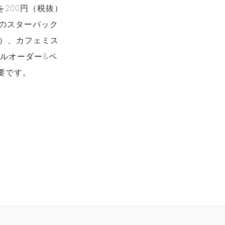
200円（税抜）
みのスターバック
抜）、カフェミス
ルオーダー&ペ
必要です。