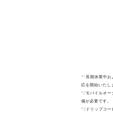
*1長期休業中
応を開始いたし
*2モバイルオ
備が必要です。
*3ドリップコ