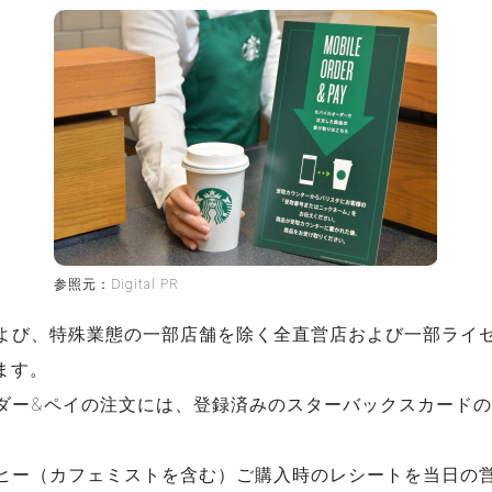
参照元：Digital PR
および、特殊業態の一部店舗を除く全直営店および一部ライ
ます。
ーダー&ペイの注文には、登録済みのスターバックスカード
ーヒー（カフェミストを含む）ご購入時のレシートを当日の