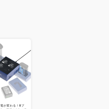
電が変わる！8ブ