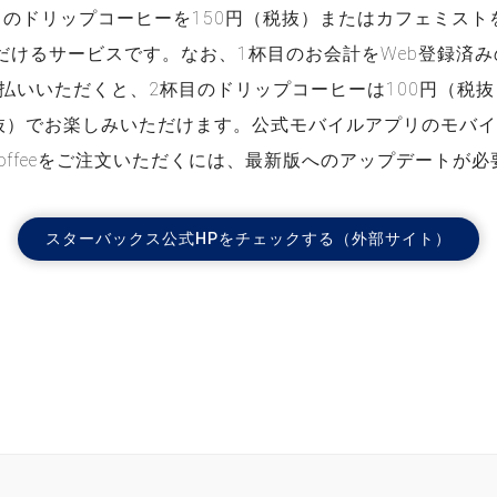
目のドリップコーヒーを150円（税抜）またはカフェミストを
だけるサービスです。なお、1杯目のお会計をWeb登録済
支払いいただくと、2杯目のドリップコーヒーは100円（税
税抜）でお楽しみいただけます。公式モバイルアプリのモバイ
re Coffeeをご注文いただくには、最新版へのアップデートが
スターバックス公式HPをチェックする（外部サイト）