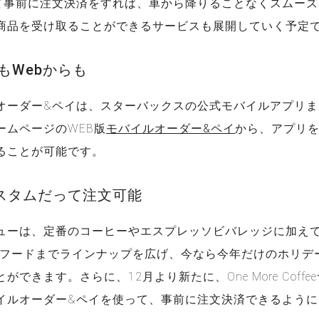
て事前に注文決済をすれば、車から降りることなくスムーズ
商品を受け取ることができるサービスも展開していく予定
もWebからも
オーダー&ペイは、スターバックスの公式モバイルアプリま
ームページのWEB版
モバイルオーダー&ペイ
から、アプリ
ることが可能です。
スタムだって注文可能
ューは、定番のコーヒーやエスプレッソビバレッジに加え
)やフードまでラインナップを広げ、今なら今年だけのホリデ
できます。さらに、12月より新たに、One More Coffe
イルオーダー&ペイを使って、事前に注文決済できるように