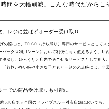
ぶ時間を大幅削減。こんな時代だからこ
文、レジに並ばずオーダー受け取り
上げの際には、TO GO（持ち帰り）専用のサービスとして
ーバックス利用シーンにおいて利便性高く使えるよう、店
文決済し、ゆっくりと店内で過ごせるサービスとして拡大
、「荷物が多い時や小さな子どもと一緒の来店時には、非
ルーでの商品受け取りも可能に
、約300店ある全国のドライブスルー対応店舗においても、