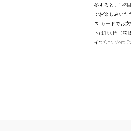
参すると、2杯
でお楽しみいた
ス カードでお
トは150円（
イでOne Mo