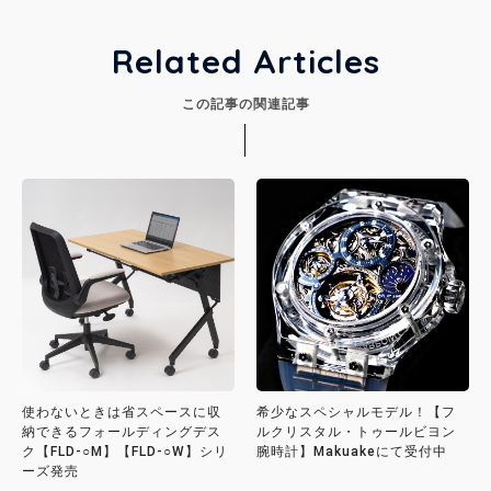
Related Articles
この記事の関連記事
使わないときは省スペースに収
希少なスペシャルモデル！【フ
納できるフォールディングデス
ルクリスタル・トゥールビヨン
ク【FLD-○M】【FLD-○W】シリ
腕時計】Makuakeにて受付中
ーズ発売