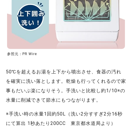
参照元：PR Wire
50℃を超えるお湯を上下から噴出させ、食器の汚れ
を確実に洗い落とします。乾燥も行ってくれるので家
事もだいぶ楽になりそう。手洗いと比較し約1/10※の
水量に削減できて節水にもつながります。
※手洗い時の水量1回約50L（洗い2分すすぎ2分16秒
にて算出 1秒あたり200CC 東京都水道局より）