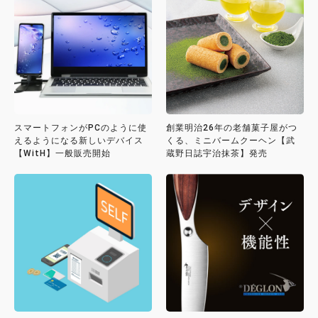
スマートフォンがPCのように使
創業明治26年の老舗菓子屋がつ
えるようになる新しいデバイス
くる、ミニバームクーヘン【武
【WitH】一般販売開始
蔵野日誌宇治抹茶】発売