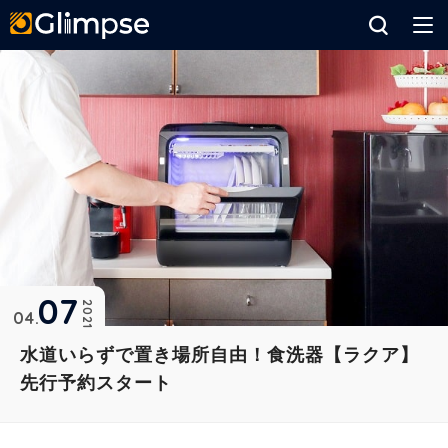
Glimpse
07
2021
04
水道いらずで置き場所自由！食洗器【ラクア】
先行予約スタート