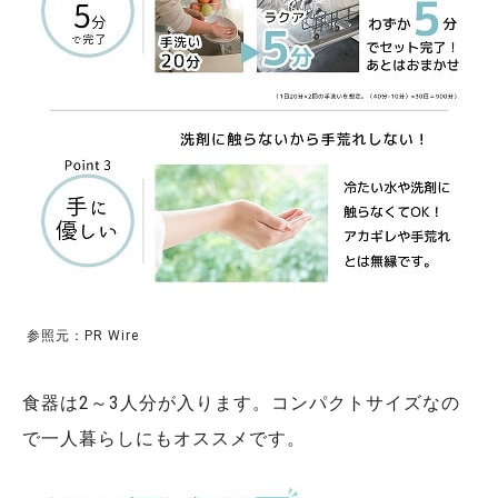
参照元：PR Wire
食器は2～3人分が入ります。コンパクトサイズなの
で一人暮らしにもオススメです。