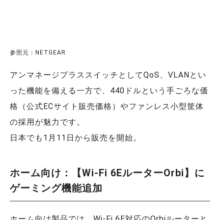
参照元：NETGEAR
アンマネージプラススイッチとしてQoS、VLANとい
った機能を備える一方で、440ドルという手ごろな価
格（公式ECサイト販売価格）やファンレス小型筐体
の採用が魅力です。
日本でも1月11日から販売を開始。
ホーム向け：【Wi-Fi 6EルーターOrbi】に
ゲーミング機能追加
ホーム向け製品では、Wi-Fi 6E対応のOrbiルーターと