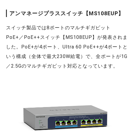
アンマネージプラススイッチ【MS108EUP】
スイッチ製品では8ポートのマルチギガビット
PoE+／PoE++スイッチ【MS108EUP】が発表されま
した。PoE+が4ポート、Ultra 60 PoE++が4ポートと
いう構成（全体で最大230W給電）で、全ポートが1G
／2.5Gのマルチギガビット対応となっています。