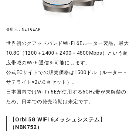
参照元：NETGEAR
世界初のクアッドバンドWi-Fi 6Eルーター製品。最大
10.8G（1200＋2400＋2400＋4800Mbps）という超
広帯域のWi-Fi通信を可能にします。
公式ECサイトでの販売価格は1500ドル（ルーター＋
サテライト×2の3台セット）。
日本国内ではWi-Fi 6Eが使用する6GHz帯が未解禁の
ため、日本での発売時期は未定です。
【Orbi 5G WiFi 6メッシュシステム】
（NBK752）