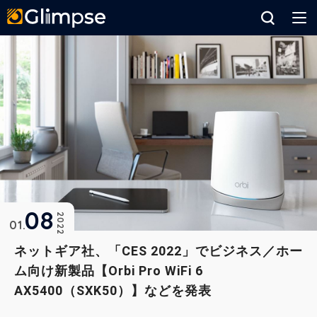
Glimpse
08
2022
01
ネットギア社、「CES 2022」でビジネス／ホー
ム向け新製品【Orbi Pro WiFi 6
AX5400（SXK50）】などを発表