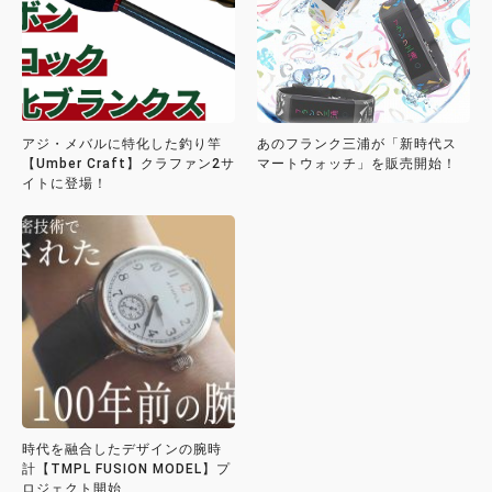
アジ・メバルに特化した釣り竿
あのフランク三浦が「新時代ス
【Umber Craft】クラファン2サ
マートウォッチ」を販売開始！
イトに登場！
時代を融合したデザインの腕時
計【TMPL FUSION MODEL】プ
ロジェクト開始