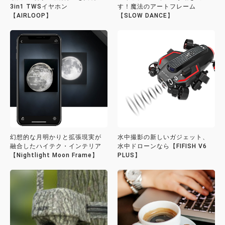
3in1 TWSイヤホン
す！魔法のアートフレーム
【AIRLOOP】
【SLOW DANCE】
幻想的な月明かりと拡張現実が
水中撮影の新しいガジェット、
融合したハイテク・インテリア
水中ドローンなら【FIFISH V6
【Nightlight Moon Frame】
PLUS】