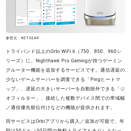
参照元：NETGEAR
トライバンド以上のOrbi WiFi 6（750、850、960シ
リーズ）に、Nighthawk Pro Gamingが持つゲーミン
グルーター機能を追加するサービスです。通信遅延の
少ないゲームサーバーを調査できる「Pingヒートマ
ップ」、遅延の大きいサーバーを自動除外できる「ジ
オフィルター」、接続した複数デバイス間での帯域幅
／通信優先順位付けなどの機能が提供されます。
同サービスはOrbiアプリから購入／追加が可能で、年
額は50ドル（30日間の無料トライアルあり）となっ