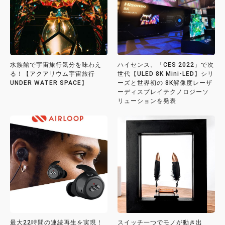
水族館で宇宙旅行気分を味わえ
ハイセンス、「CES 2022」で次
る！【アクアリウム宇宙旅行
世代【ULED 8K Mini-LED】シリ
UNDER WATER SPACE】
ーズと世界初の 8K解像度レーザ
ーディスプレイテクノロジーソ
リューションを発表
最大22時間の連続再生を実現！
スイッチ一つでモノが動き出