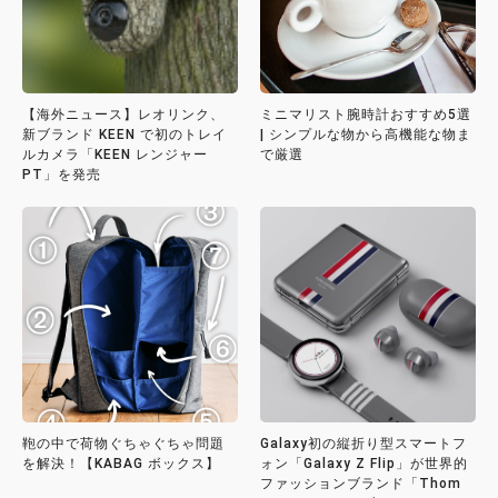
【海外ニュース】レオリンク、
ミニマリスト腕時計おすすめ5選
新ブランド KEEN で初のトレイ
| シンプルな物から高機能な物ま
ルカメラ「KEEN レンジャー
で厳選
PT」を発売
鞄の中で荷物ぐちゃぐちゃ問題
Galaxy初の縦折り型スマートフ
を解決！【KABAG ボックス】
ォン「Galaxy Z Flip」が世界的
ファッションブランド「Thom