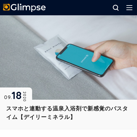
Glimpse
18
2020
09
スマホと連動する温泉入浴剤で新感覚のバスタ
イム【デイリーミネラル】