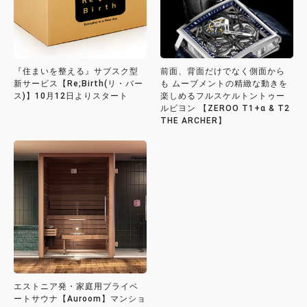
『住まいを整える』サブスク型
前面、背面だけでなく側面から
新サービス【Re;Birth(リ・バー
も ムーブメントの精緻な動きを
ス)】10月12日よりスタート
楽しめるフルスケルトントゥー
ルビヨン 【ZEROO T1+α & T2
THE ARCHER】
エストニア発・家庭用プライベ
ートサウナ【Auroom】マンショ