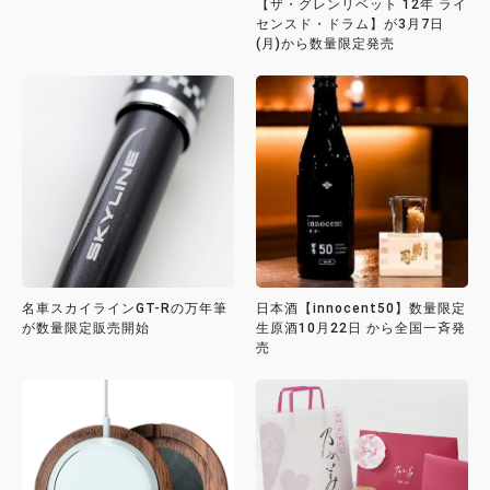
【ザ・グレンリベット 12年 ライ
センスド・ドラム】が3月7日
(月)から数量限定発売
名車スカイラインGT-Rの万年筆
日本酒【innocent50】数量限定
が数量限定販売開始
生原酒10月22日 から全国一斉発
売