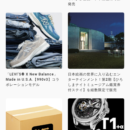
発売
「LEVI’S® X New Balance」
日本絵画の世界に入り込むエン
Made in U.S.A.【990v3】コラ
ターテインメント！第2期【ひろ
ボレーションモデル
しまナイトミュージアム鑑賞券
付ステイ】を組数限定で販売