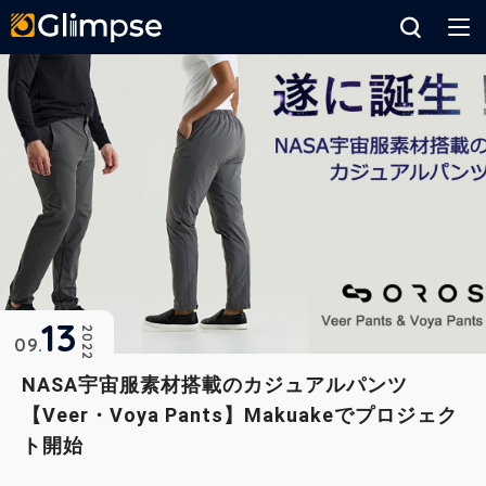
Glimpse
13
2022
09
NASA宇宙服素材搭載のカジュアルパンツ
【Veer・Voya Pants】Makuakeでプロジェク
ト開始