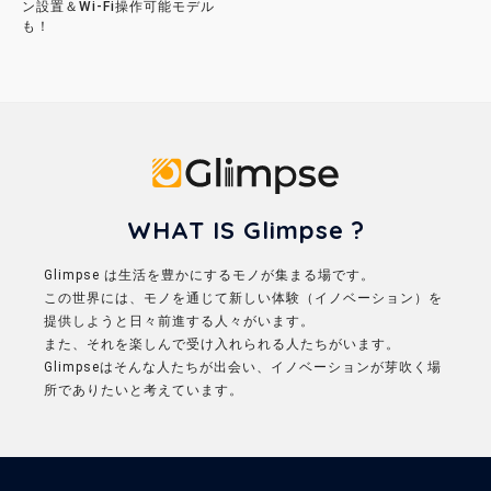
ン設置＆Wi-Fi操作可能モデル
も！
Glimpse
WHAT IS Glimpse ?
Glimpse は生活を豊かにするモノが集まる場です。
この世界には、モノを通じて新しい体験（イノベーション）を
提供しようと日々前進する人々がいます。
また、それを楽しんで受け入れられる人たちがいます。
Glimpseはそんな人たちが出会い、イノベーションが芽吹く場
所でありたいと考えています。