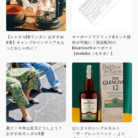
【レトロ LEDランタン おすすめ
キーボードでクリック&タッチ操
6選】キャンプやインテリアをも
作が可能に！英語配列の
っとおしゃれに！
Bluetoothキーボード
【mokibo（モキボ）】
夏だ！今年は足元どうしよう？
はじまりのシングルモルト
おすすめサンダル9選
「ザ・グレンリベット 」より