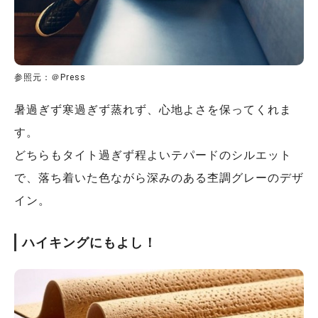
参照元：＠Press
暑過ぎず寒過ぎず蒸れず、心地よさを保ってくれま
す。
どちらもタイト過ぎず程よいテパードのシルエット
で、落ち着いた色ながら深みのある杢調グレーのデザ
イン。
ハイキングにもよし！