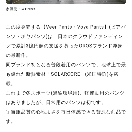
参照元：＠Press
この度発売する【Veer Pants・Voya Pants】(ビアパ
ンツ・ボヤパンツ)は、日本のクラウドファンディン
グで累計3憶円超の支援を募ったOROSブランド渾身
の最新作。
同ブランド初となる普段着用のパンツで、地球上で最
も優れた断熱素材「SOLARCORE」(米国特許)を搭
載。
これまで冬スポーツ(過酷環境用)、軽運動用のパンツ
はありましたが、日常用のパンツは初です。
宇宙服品質の心地よさを毎日体感できる贅沢な商品で
す。