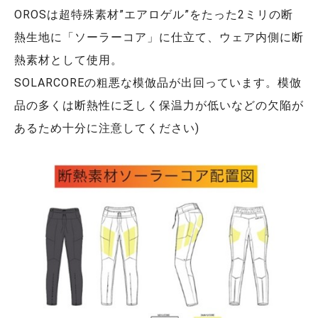
OROSは超特殊素材”エアロゲル”をたった2ミリの断
熱生地に「ソーラーコア」に仕立て、ウェア内側に断
熱素材として使用。
SOLARCOREの粗悪な模倣品が出回っています。模倣
品の多くは断熱性に乏しく保温力が低いなどの欠陥が
あるため十分に注意してください)