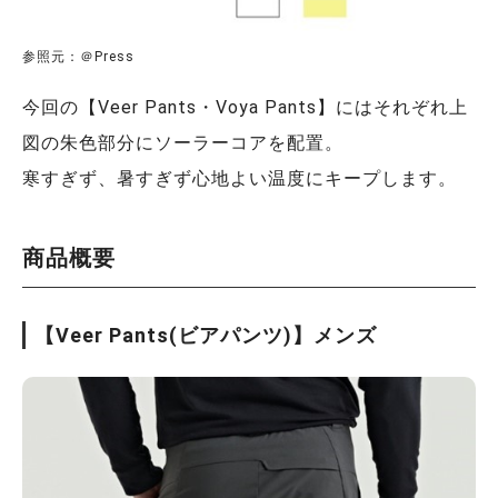
参照元：＠Press
今回の【Veer Pants・Voya Pants】にはそれぞれ上
図の朱色部分にソーラーコアを配置。
寒すぎず、暑すぎず心地よい温度にキープします。
商品概要
【Veer Pants(ビアパンツ)】メンズ