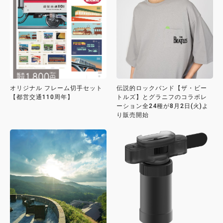
オリジナル フレーム切手セット
伝説的ロックバンド【ザ・ビー
【都営交通110周年】
トルズ】とグラニフのコラボレ
ーション全24種が8月2日(火)よ
り販売開始