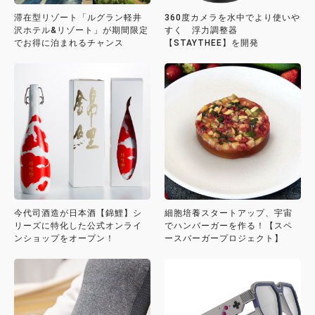
滞在型リゾート「ルグラン軽井
360度カメラを水中でより使いや
沢ホテル&リゾート」が期間限定
すく 浮力調整器
でお得に泊まれるチャンス
【STAYTHEE】を開発
今代司酒造が日本酒【錦鯉】シ
細胞培養スタートアップ、宇宙
リーズに特化した公式オンライ
でハンバーガーを作る！【スペ
ンショップをオープン！
ースバーガープロジェクト】