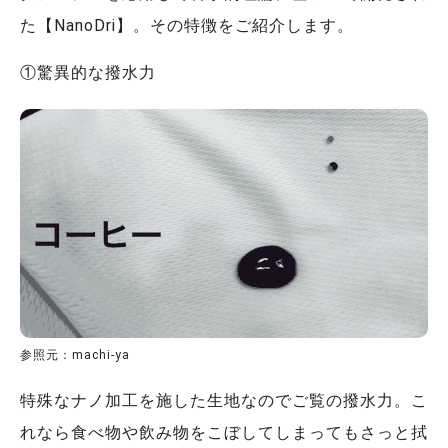
た【NanoDri】。その特徴をご紹介します。
①驚異的な撥水力
参照元：machi-ya
特殊なナノ加工を施した生地なのでご覧の撥水力。こ
れなら食べ物や飲み物をこぼしてしまってもさっと拭