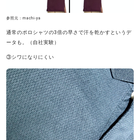
参照元：machi-ya
通常のポロシャツの3倍の早さで汗を乾かすというデ
ータも。（自社実験）
③シワになりにくい