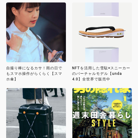
自撮り棒になるカサ！雨の日で
NFTを活用した雪駄×スニーカー
もスマホ操作がらくらく【スマ
のバーチャルモデル【unda
ホ傘】
4.0】全世界で販売中