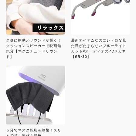
全身に振動とサウンドが響く！
最新アイテムなのにレトロな見
クッションスピーカーで映画館
た目がたまらないブルーライト
気分【マグニチュードサウン
カット×オーディオのPCメガネ
ド】
【GB-30】
５分でマスク乾燥＆除菌！スリ
ムで持ち運びも簡単