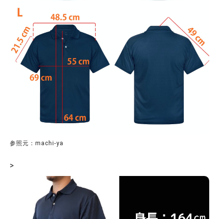
参照元：machi-ya
>