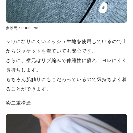
参照元：machi-ya
シワになりにくいメッシュ生地を使用しているので上
からジャケットを着ていても安心です。
さらに、襟元はリブ編みで伸縮性に優れ、ヨレにくく
長持ちします。
もちろん肌触りにもこだわっているので気持ちよく着
ることができます。
④二重構造