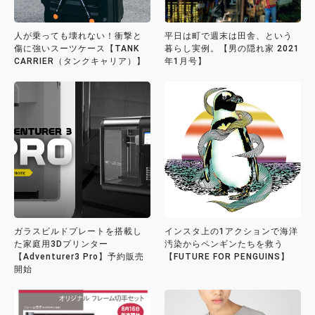
人が乗っても壊れない！衝撃と
平日は町で週末は田舎、という
傷に強いスーツケース【TANK
暮らし実例。【男の隠れ家 2021
CARRIER（タンクキャリア）】
年1月号】
ガラスビルドプレートを搭載し
インスタ上の1アクションで海洋
た家庭用3Dプリンター
汚染からペンギンたちを救う
【Adventurer3 Pro】予約販売
【FUTURE FOR PENGUINS】
開始