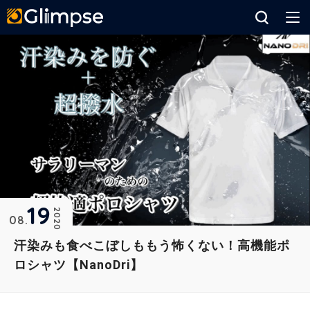
Glimpse
19
2020
08
汗染みも食べこぼしももう怖くない！高機能ポ
ロシャツ【NanoDri】