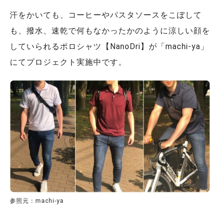
汗をかいても、コーヒーやパスタソースをこぼして
も、撥水、速乾で何もなかったかのように涼しい顔を
していられるポロシャツ【NanoDri】が「machi-ya」
にてプロジェクト実施中です。
参照元：machi-ya