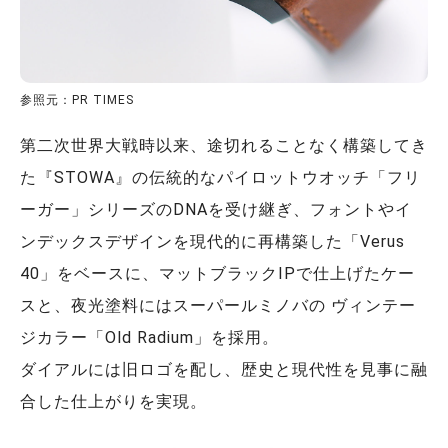
参照元：PR TIMES
第二次世界大戦時以来、途切れることなく構築してき
た『STOWA』の伝統的なパイロットウオッチ「フリ
ーガー」シリーズのDNAを受け継ぎ、フォントやイ
ンデックスデザインを現代的に再構築した「Verus
40」をベースに、マットブラックIPで仕上げたケー
スと、夜光塗料にはスーパールミノバの ヴィンテー
ジカラー「Old Radium」を採用。
ダイアルには旧ロゴを配し、歴史と現代性を見事に融
合した仕上がりを実現。