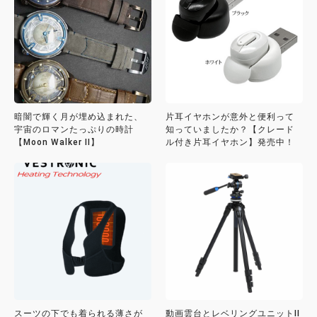
暗闇で輝く月が埋め込まれた、
片耳イヤホンが意外と便利って
宇宙のロマンたっぷりの時計
知っていましたか？【クレード
【Moon Walker II】
ル付き片耳イヤホン】発売中！
スーツの下でも着られる薄さが
動画雲台とレベリングユニットII