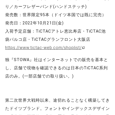
り／カーフレザーバンド(ハンドステッチ)
発売数：世界限定95本（ドイツ本国では既に完売）
発売日：2022年10月21日(金)
入荷予定店舗：TiCTACアトレ恵比寿店・TiCTAC池
袋パルコ店・TiCTACグランフロント大阪店
https://www.tictac-web.com/shoplist/
独『STOWA』社はインターネットでの販売を基本と
し、店舗で現物を確認できるのは日本のTiCTAC系列
店のみ。(一部店舗での取り扱い。)
第二次世界大戦時以来、途切れることなく構築してき
たドイツブランド。フォントやインデックスデザイン