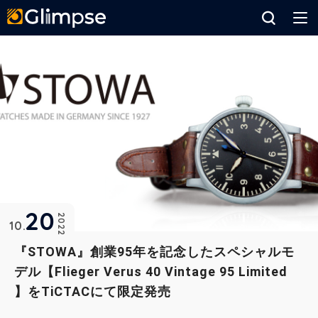
Glimpse
20
2022
10
『STOWA』創業95年を記念したスペシャルモ
デル【Flieger Verus 40 Vintage 95 Limited
】をTiCTACにて限定発売