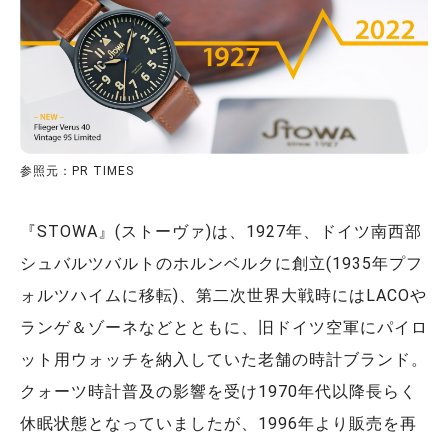
参照元：PR TIMES
『STOWA』(ストーヴァ)は、1927年、ドイツ南西部
シュバルツバルトのホルンベルクに創立(1935年プフ
ォルツハイムに移転)、第二次世界大戦時にはLACOや
ランゲ＆ゾーネなどとともに、旧ドイツ空軍にパイロ
ット用ウォッチを納入していた老舗の時計ブランド。
クォーツ時計普及の影響を受け1970年代以降長らく
休眠状態となっていましたが、1996年より販売を再