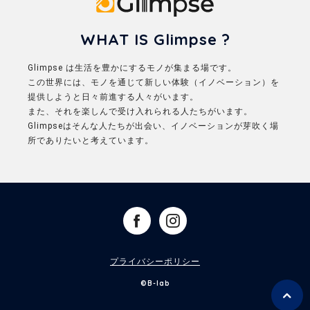
WHAT IS Glimpse ?
Glimpse は生活を豊かにするモノが集まる場です。
この世界には、モノを通じて新しい体験（イノベーション）を
提供しようと日々前進する人々がいます。
また、それを楽しんで受け入れられる人たちがいます。
Glimpseはそんな人たちが出会い、イノベーションが芽吹く場
所でありたいと考えています。
プライバシーポリシー
©B-lab