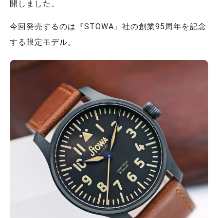
開しました。
今回発売するのは『STOWA』社の創業95周年を記念
する限定モデル。