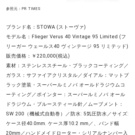
参照元：PR TIMES
ブランド名：STOWA (ストーヴァ)
モデル名：Flieger Verus 40 Vintage 95 Limited (フ
リーガー ウェールス40 ヴィンテージ 95 リミテッド)
販売価格：￥220,000(税込)
素材：ステンレススチール・ブラックコーティング／
ガラス：サファイアクリスタル／ダイアル：マットブ
ラック塗装・スーパールミノバ オールドラジウムコ
ーティング／ポインター：スーパールミノバ オール
ドラジウム・ブルースティール針／ムーブメント：
SW 200（機械式自動巻）／防水: 5気圧防水／サイズ:
ケース径40.0mm. ケース厚10.2 mm／、バンド幅
20mm／ハンドメイドローター・シリアルナンバー入