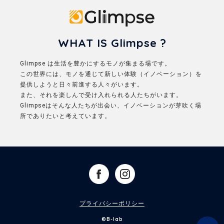
Glimpse
WHAT IS Glimpse ?
Glimpse は生活を豊かにするモノが集まる場です。
この世界には、モノを通じて新しい体験（イノベーション）を
提供しようと日々前進する人々がいます。
また、それを楽しんで受け入れられる人たちがいます。
Glimpseはそんな人たちが出会い、イノベーションが芽吹く場
所でありたいと考えています。
プライバシーポリシー
©B-lab