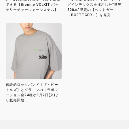
できる【Bronine VOLKIT バッ
グインデックスを採用した“世界
テリーチャージャーシステム】
500本”限定の【ベットガー
（BOETTGER）】を発売
伝説的ロックバンド【ザ・ビー
トルズ】とグラニフのコラボレ
ーション全24種が8月2日(火)よ
り販売開始