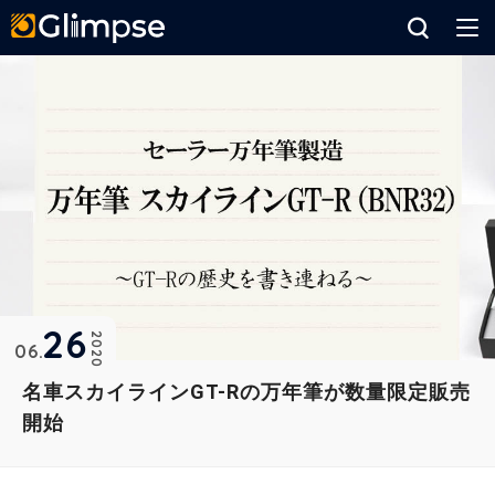
Glimpse
26
2020
06
名車スカイラインGT-Rの万年筆が数量限定販売
開始