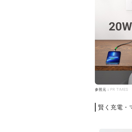
参照元：PR TIMES
賢く充電・