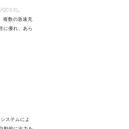
/QC3.0)、
など、複数の急速充
性に優れ、あら
serシステムによ
自動的に出力を