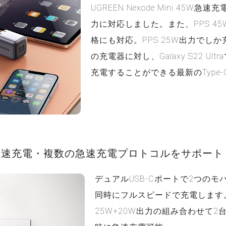
UGREEN Nexode Mini 45W
力に対応しました。また、PPS 4
格にも対応。PPS 25W出力でし
の充電器に対し、Galaxy S22 Ul
充電することができる最新のType
急速充電・複数の急速充電プロトコルをサポート
デュアルUSB-Cポートで2つのモ
同時にフルスピードで充電します
25W+20W出力の組み合わせて2