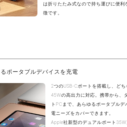
は折りたたみ式なので持ち運びに便利
徴です。
ゆるポータブルデバイスを充電
2つのUSB-Cポートを搭載し、ど
45Wの高出力に対応。携帯から、
トPCまで、あらゆるポータブルデ
電ニーズをカバーできます。
Apple社新型のデュアルポート35