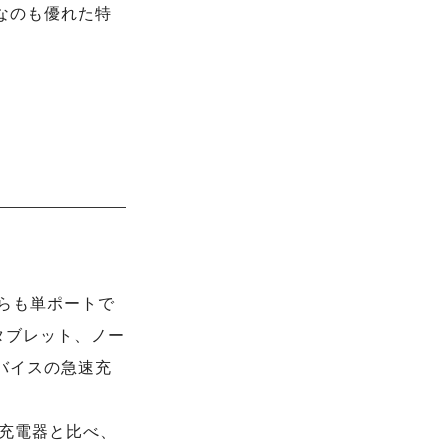
なのも優れた特
ちらも単ポートで
タブレット、ノー
バイスの急速充
W充電器と比べ、