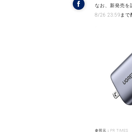
なお、新発売を記
8/26 23:59ま
参照元：PR TIMES