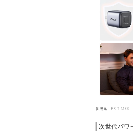
参照元：PR TIMES
次世代パワー