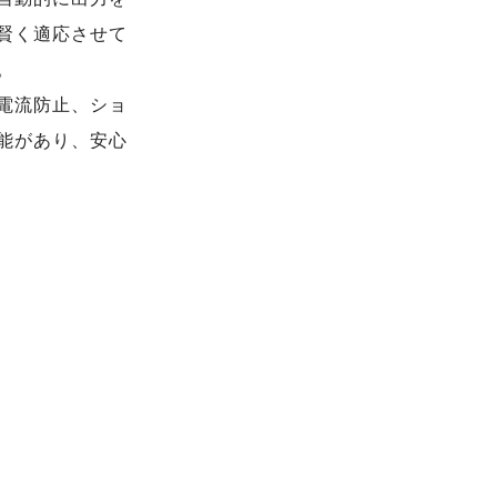
賢く適応させて
。
電流防止、ショ
能があり、安心