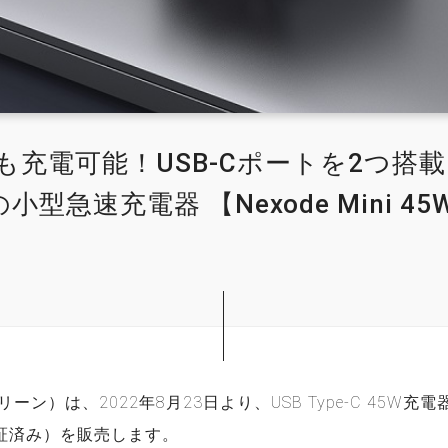
も充電可能！USB-Cポートを2つ搭
小型急速充電器 【Nexode Mini 4
リーン）は、2022年8月23日より、USB Type-C 45W充電器【N
認証済み）を販売します。