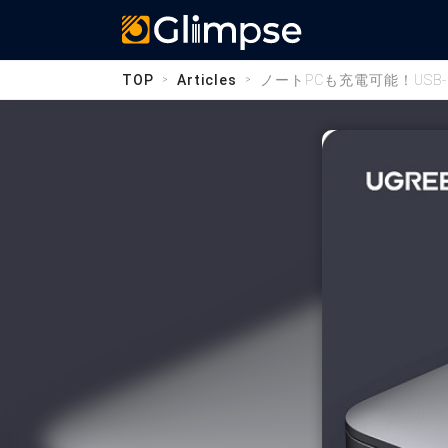
Glimpse
TOP
Articles
ノートPCも充電可能！USB-