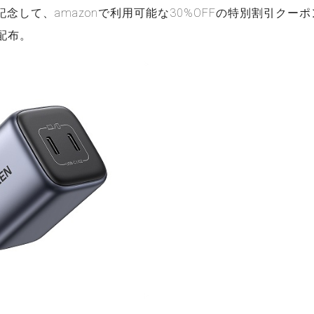
念して、amazonで利用可能な30%OFFの特別割引クー
で配布。