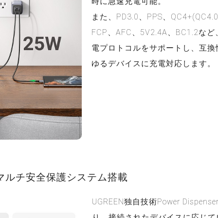
時に急速充電可能。
また、PD3.0、PPS、QC4+(QC4.0
FCP、AFC、5V2.4A、BC1.2
電プロトコルをサポートし、互換
ゆるデバイスに充電対応します。
マルチ安全保護システム搭載
UGREEN独自技術Power Dispen
り、接続されたデバイスに応じて