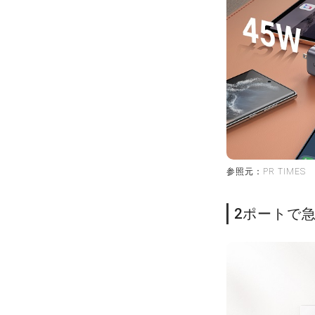
参照元：PR TIMES
2ポートで