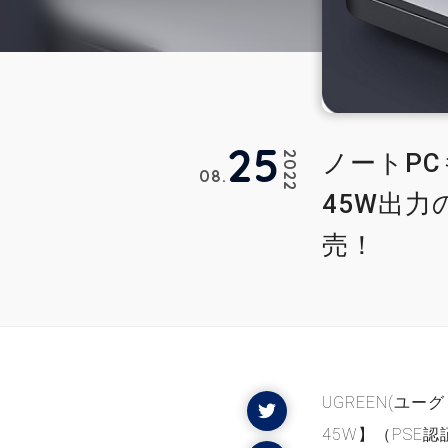
25
ノートPC
2022
08
45W出力の
売！
UGREEN(ユーグ
45W】（PSE