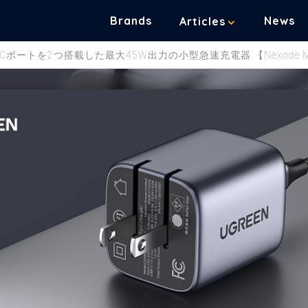
Brands
News
Articles
Cポートを2つ搭載した最大45W出力の小型急速充電器 【Nexode Mi