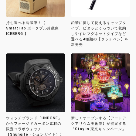
持ち運べる冷蔵庫！【
鉛筆に挿して使えるキャップタ
SmartTap ポータブル冷蔵庫
イプ、ピタッとくっついて収納
ICEBERG 】
しやすいマグネットタイプなど
選べる4種類の【タッチペン】を
新発売
ウォッチブランド「UNDONE」
新しくオープンする【アートア
からフォージドカーボン素材の
クアリウム美術館】が提案する
限定コラボウォッチ
「Stay in 東京キャンペーン」
【Shungite（シュンガイト）】