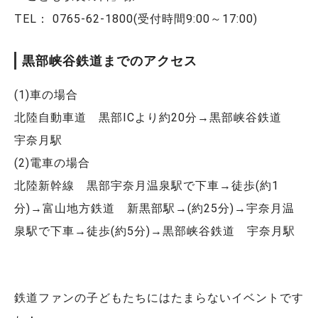
TEL： 0765-62-1800(受付時間9:00～17:00)
黒部峡谷鉄道までのアクセス
(1)車の場合
北陸自動車道 黒部ICより約20分→黒部峡谷鉄道
宇奈月駅
(2)電車の場合
北陸新幹線 黒部宇奈月温泉駅で下車→徒歩(約1
分)→富山地方鉄道 新黒部駅→(約25分)→宇奈月温
泉駅で下車→徒歩(約5分)→黒部峡谷鉄道 宇奈月駅
鉄道ファンの子どもたちにはたまらないイベントです