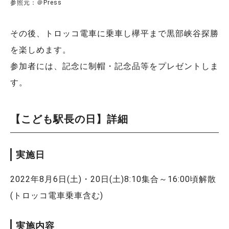
参照元：＠Press
その後、トロッコ電車に乗車し欅平まで黒部峡谷探勝
を楽しめます。
参加者には、記念に制帽・記念品等をプレゼントしま
す。
【こども駅長の日】詳細
実施日
2022年8月6日(土)・20日(土)8:10集合～16:00頃解散
(トロッコ電車乗車含む)
実施内容