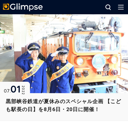
Glimpse
01
2022
07
黒部峡谷鉄道が夏休みのスペシャル企画 【こど
も駅長の日】を8月6日・20日に開催！