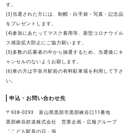
す。
(3)当選された方には、制帽・白手袋・写真・記念品
をプレゼントします。
(4)参加にあたってマスク着用等、新型コロナウイル
ス感染拡大防止にご協力願います。
(5)多数の応募者の中から抽選するため、当選後にキ
ャンセルのないようお願します。
(6)車の方は宇奈月駅前の有料駐車場を利用して下さ
い。
申込・お問い合わせ先
〒938-0293 富山県黒部市黒部峡谷口11番地
黒部峡谷鉄道株式会社 営業企画・広報グループ
「こども駅長の日」係