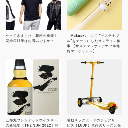
やってきました、花粉の季節！
「Makuake」にて “サステナブ
花粉症対策はお済みですか？
ル”をテーマにしたオンライン催
事 【サステマ～サステナブル雑
貨マーケット～】
三郎丸ブレンデッドウイスキー
電動キックボードのシェアサー
の新境地【THE SUN 2022】発
ビス【LUUP】車両のリースと銀