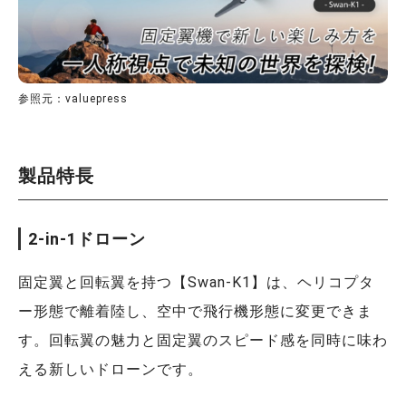
参照元：valuepress
製品特長
2-in-1ドローン
固定翼と回転翼を持つ【Swan-K1】は、ヘリコプタ
ー形態で離着陸し、空中で飛行機形態に変更できま
す。回転翼の魅力と固定翼のスピード感を同時に味わ
える新しいドローンです。