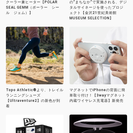
クーラー兼ヒーター【POLAR
の“まちなか”で実施される、デジ
SEAL GEMM（ポーラー シー
タルサイネージを使ったプロジ
ル ジェム）】
ェクト【金沢21世紀美術館
MUSEUM SELECTION】
Topo Athletic®より、トレイル
マグネットでiPhoneの背面に簡
ランニングシューズ
単取り付け！【3wayマグネット
【Ultraventure2】の新色が到
内蔵ワイヤレス充電器】新発売
着