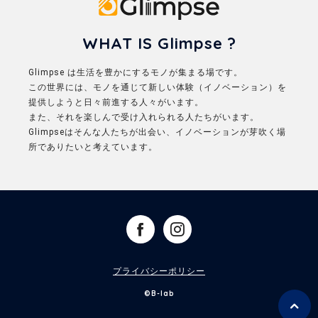
Glimpse
WHAT IS Glimpse ?
Glimpse は生活を豊かにするモノが集まる場です。
この世界には、モノを通じて新しい体験（イノベーション）を
提供しようと日々前進する人々がいます。
また、それを楽しんで受け入れられる人たちがいます。
Glimpseはそんな人たちが出会い、イノベーションが芽吹く場
所でありたいと考えています。
プライバシーポリシー
©B-lab