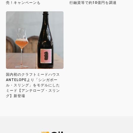
売！キャンペーンも
行融資等で約10億円を調達
国内初のクラフトミードハウス
ANTELOPEより「シンガポー
ル・スリング」をモデルにした
ミード【アンテロープ・スリン
グ】新登場