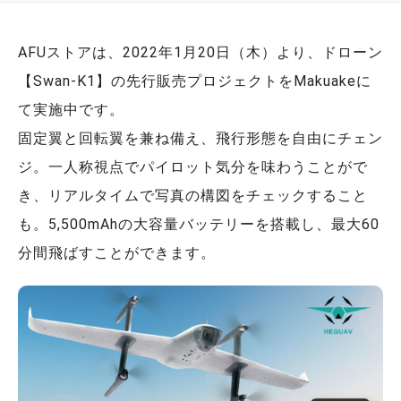
AFUストアは、2022年1月20日（木）より、ドローン
【Swan-K1】の先行販売プロジェクトをMakuakeに
て実施中です。
固定翼と回転翼を兼ね備え、飛行形態を自由にチェン
ジ。一人称視点でパイロット気分を味わうことがで
き、リアルタイムで写真の構図をチェックすること
も。5,500mAhの大容量バッテリーを搭載し、最大60
分間飛ばすことができます。