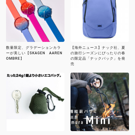
数量限定、グラデーションカラ
【海外ニュース】ナック社、夏
ーが美しい【SKAGEN AAREN
の旅行シーズンにぴったりの春
OMBRE】
の限定品「ナックパック」を発
売