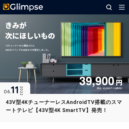
Glimpse
11
2022
06
43V型4KチューナーレスAndroidTV搭載のスマ
ートテレビ【43V型4K SmartTV】発売！