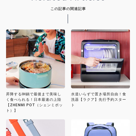
この記事の関連記事
昇降するIH鍋で最後まで美味し
水道いらずで置き場所自由！食
く食べられる！日本最速の上陸
洗器【ラクア】先行予約スター
【ZHENMI POT（シェンミポッ
ト
ト）】