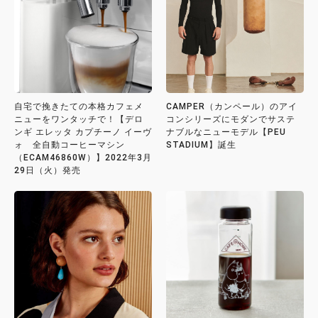
自宅で挽きたての本格カフェメ
CAMPER（カンペール）のアイ
ニューをワンタッチで！【デロ
コンシリーズにモダンでサステ
ンギ エレッタ カプチーノ イーヴ
ナブルなニューモデル【PEU
ォ 全自動コーヒーマシン
STADIUM】誕生
（ECAM46860W）】2022年3月
29日（火）発売