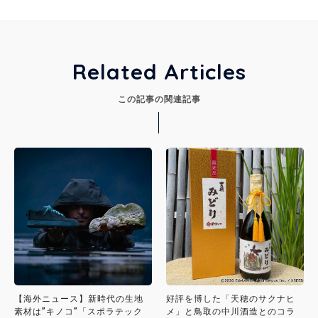
Related Articles
この記事の関連記事
【海外ニュース】新時代の生地
好評を博した「天穂のサクナヒ
素材は”キノコ”「スポラテック
メ」と鳥取の中川酒造とのコラ