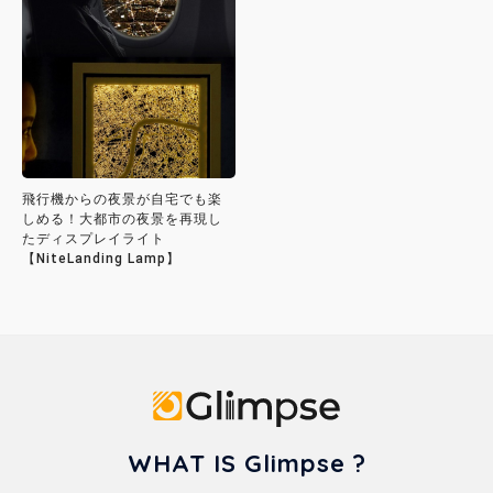
飛行機からの夜景が自宅でも楽
しめる！大都市の夜景を再現し
たディスプレイライト
【NiteLanding Lamp】
Glimpse
WHAT IS Glimpse ?