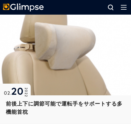
Glimpse
20
2022
02
前後上下に調節可能で運転手をサポートする多
機能首枕