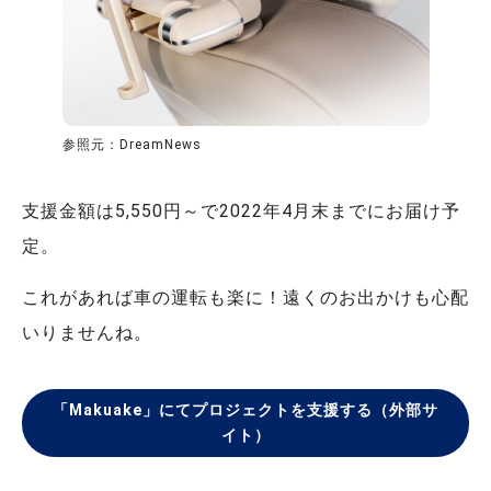
参照元：DreamNews
支援金額は5,550円～で2022年4月末までにお届け予
定。
これがあれば車の運転も楽に！遠くのお出かけも心配
いりませんね。
「Makuake」にてプロジェクトを支援する（外部サ
イト）