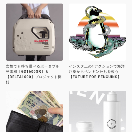
女性でも持ち運べるポータブル
インスタ上の1アクションで海洋
発電機【GD1600SR】＆
汚染からペンギンたちを救う
【DELTA1000】プロジェクト開
【FUTURE FOR PENGUINS】
始