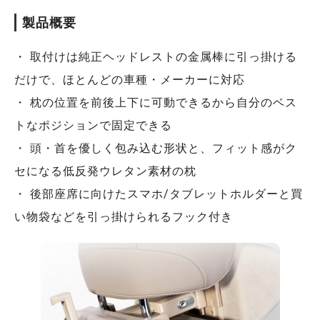
製品概要
・ 取付けは純正ヘッドレストの金属棒に引っ掛ける
だけで、ほとんどの車種・メーカーに対応
・ 枕の位置を前後上下に可動できるから自分のベス
トなポジションで固定できる
・ 頭・首を優しく包み込む形状と、フィット感がク
セになる低反発ウレタン素材の枕
・ 後部座席に向けたスマホ/タブレットホルダーと買
い物袋などを引っ掛けられるフック付き