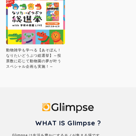
動物雑学も学べる【あそぼん！
なりたいどうぶつ総選挙】～投
票数に応じて動物園の夢が叶う
スペシャル企画も実施！～
Glimpse
WHAT IS Glimpse ?
Glimpse は生活を豊かにするモノが集まる場です。