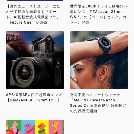
【海外ニュース】ユーザーに合
世界限定500本！ライカM用の小
わせて最適な歯磨きをサポー
型レンズ「TTArtisan 28mm
ト、AI搭載音波式電動歯ブラシ
f/5.6」の【ゴールドとチタンカ
「Future One」が発売
ラー】発売
APS-C用AF大口径超広角レンズ
充電不要のスマートウォッチ
【SAMYANG AF 12mm F2 E】
「MATRIX PowerWatch
Series 2」日本正規品 数量限定
の先行販売開始