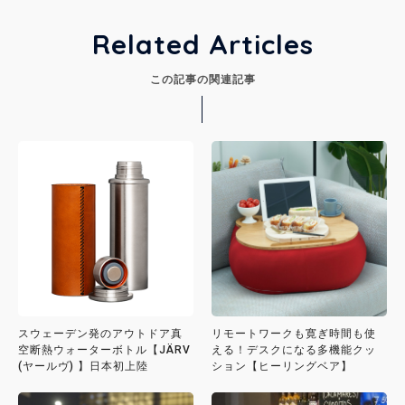
Related Articles
この記事の関連記事
スウェーデン発のアウトドア真
リモートワークも寛ぎ時間も使
空断熱ウォーターボトル【JÄRV
える！デスクになる多機能クッ
(ヤールヴ) 】日本初上陸
ション【ヒーリングベア】