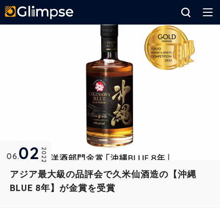
Glimpse
02
2022
06
アジア最大級の品評会で久米仙酒造の【沖縄
BLUE 8年】が金賞を受賞