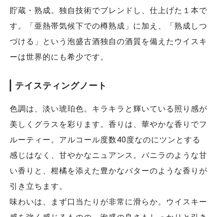
貯蔵・熟成。独自技術でブレンドし、仕上げた１本で
す。「亜熱帯気候下での樽熟成」に加え、「熟成しつ
づける」という泡盛古酒独自の酒質を備えたウイスキ
ーは世界的にも希少です。
テイスティングノート
色調は、淡い琥珀色。キラキラと輝いている照り感が
美しくグラスを彩ります。香りは、華やかな香りでフ
ルーティー。アルコール度数40度なのにツンとする
感じはなく、甘やかなニュアンス。バニラのような甘
い香りと、柑橘を添えた豊かなバターのような香りが
引き立ちます。
味わいは、まず口当たりが非常に滑らか。ウイスキー