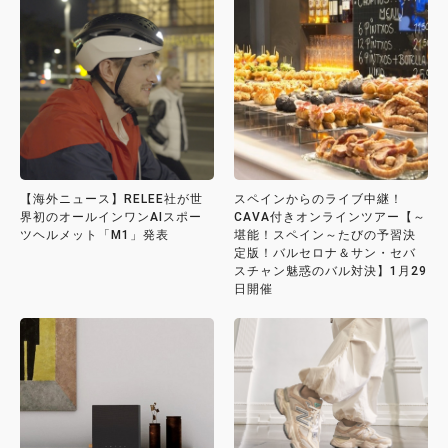
【海外ニュース】RELEE社が世
スペインからのライブ中継！
界初のオールインワンAIスポー
CAVA付きオンラインツアー【～
ツヘルメット「M1」発表
堪能！スペイン～たびの予習決
定版！バルセロナ＆サン・セバ
スチャン魅惑のバル対決】1月29
日開催