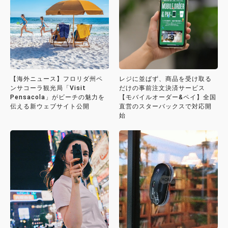
【海外ニュース】フロリダ州ペ
レジに並ばず、商品を受け取る
ンサコーラ観光局「Visit
だけの事前注文決済サービス
Pensacola」がビーチの魅力を
【モバイルオーダー&ペイ】全国
伝える新ウェブサイト公開
直営のスターバックスで対応開
始