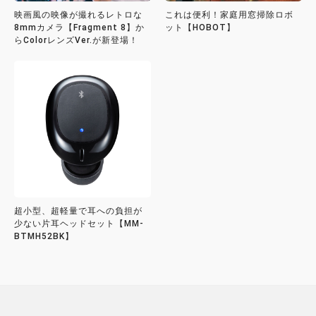
映画風の映像が撮れるレトロな
これは便利！家庭用窓掃除ロボ
8mmカメラ【Fragment 8】か
ット【HOBOT】
らColorレンズVer.が新登場！
超小型、超軽量で耳への負担が
少ない片耳ヘッドセット【MM-
BTMH52BK】