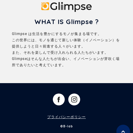
Glimpse
WHAT IS Glimpse ?
Glimpse は生活を豊かにするモノが集まる場です。
この世界には、モノを通じて新しい体験（イノベーション）を
提供しようと日々前進する人々がいます。
また、それを楽しんで受け入れられる人たちがいます。
Glimpseはそんな人たちが出会い、イノベーションが芽吹く場
所でありたいと考えています。
プライバシーポリシー
©B-lab