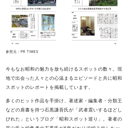
参照元：PR TIMES
今もなお昭和の魅力を放ち続けるスポットの数々。現
地で出会った人々との心温まるエピソードと共に昭和
スポットのレポートを掲載しています。
多くのヒット作品を手掛け、著述家・編集者・分類王
などの肩書を持つ石黒謙吾氏が「武者震いするほどし
びれた」というブログ「昭和スポット巡り」。著者の