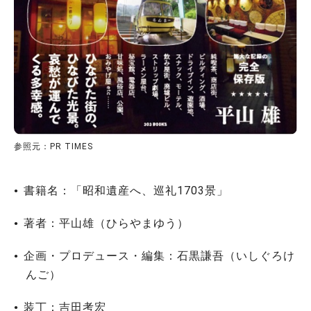
参照元：PR TIMES
書籍名：「昭和遺産へ、巡礼1703景」
著者：平山雄（ひらやまゆう）
企画・プロデュース・編集：石黒謙吾（いしぐろけ
んご）
装丁：吉田考宏