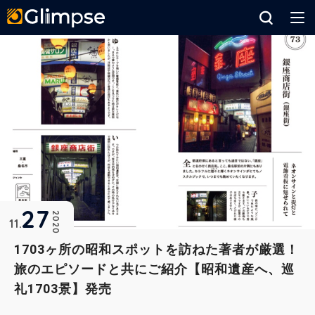
Glimpse
27
2020
11
1703ヶ所の昭和スポットを訪ねた著者が厳選！
旅のエピソードと共にご紹介【昭和遺産へ、巡
礼1703景】発売