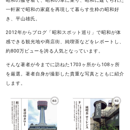
昭和の服を着て、昭和の車に乗り、昭和に建てられた
一軒家で昭和の家庭を再現して暮らす生粋の昭和好
き、平山雄氏。
2012年からブログ「昭和スポット巡り」で昭和が体
感できる観光地や商店街、純喫茶などをレポートし、
約800万ビューを誇る人気となっています。
そんな著者が今までに訪ねた1703ヶ所から108ヶ所
を厳選。著者自身が撮影した貴重な写真とともに紹介
します。