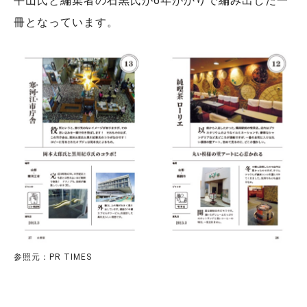
平山氏と編集者の石黒氏が6年がかりで編み出した一
冊となっています。
参照元：PR TIMES