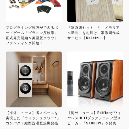
プログラミング勉強ができるボ
「家系図セット」と「メモリア
ードゲーム「グラミン探検隊」
ル新聞」をお届け。家系図作成
正式発売開始＆英語版クラウド
サービス【Kakeizu+】
ファンディング開始！
【海外ニュース】省スペースを
【海外ニュース】Edifierがワイ
実現した「ウォッシュタワー™」
ヤレスHi-Fiブックシェルフ型ス
コンパクト縦型洗濯乾燥機発売
ピーカー『S1000W』を発表