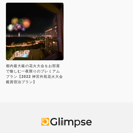
都内最大級の花火大会をお部屋
で愉しむ一夜限りのプレミアム
プラン【2022 神宮外苑花火大会
鑑賞宿泊プラン】
Glimpse