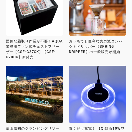
面倒な霜取り作業が不要！AQUA
おうちでも便利な実力派コンパ
業務用ファン式チェストフリー
クトドリッパー【SPRING
ザー【CSF-G27CK】【CSF-
DRIPPER】の一般販売が開始
G20CK】新発売
富山県初のグランピングリゾー
置くだけ充電！ 【Qi対応10Wワ