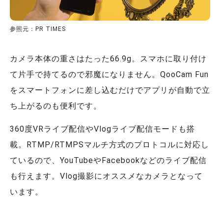
参照元：PR TIMES
カメラ本体の重さはたった66.9g。スマホに取り付け
て片手で持てるので邪魔になりません。QooCam Fun
をスマートフォンに差し込むだけでアプリが自動で立
ち上がるのも便利です。
360度VRライブ配信やVlogライブ配信モードも搭
載。RTMP/RTMPSマルチ方式のプロトコルに対応し
ているので、YouTubeやFacebookなどのライブ配信
も行えます。Vlog撮影にオススメなカメラとなって
います。