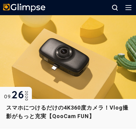
Glimpse
26
2020
09
スマホにつけるだけの4K360度カメラ！Vlog撮
影がもっと充実【QooCam FUN】