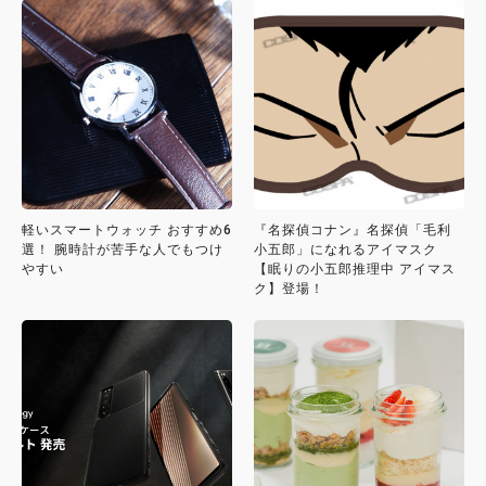
軽いスマートウォッチ おすすめ6
『名探偵コナン』名探偵「毛利
選！ 腕時計が苦手な人でもつけ
小五郎」になれるアイマスク
やすい
【眠りの小五郎推理中 アイマス
ク】登場！