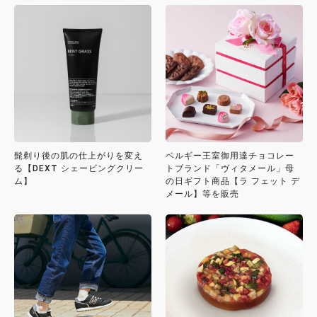
髭剃り後の肌の仕上がりを変え
ベルギー王室御用達チョコレー
る【DEXT シェービングクリー
トブランド「ヴィタメール」母
ム】
の日ギフト商品【ラ フェット デ
メール】等を販売