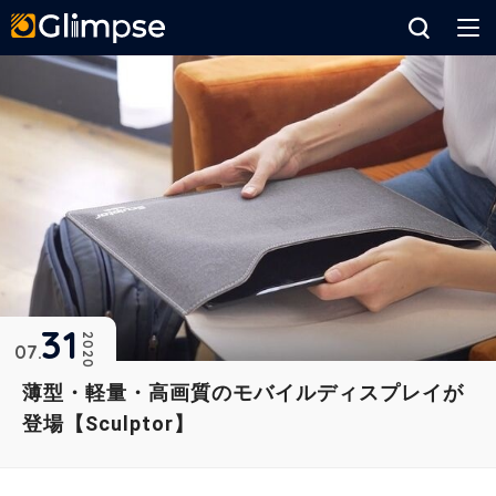
Glimpse
31
2020
07
薄型・軽量・高画質のモバイルディスプレイが
登場【Sculptor】