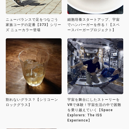
ニューバランスで足をつなごう
細胞培養スタートアップ、宇宙
家族コーデの定番【373】シリー
でハンバーガーを作る！【スペ
ズ ニューカラー登場
ースバーガープロジェクト】
割れないグラス？【シリコーン
宇宙を舞台にしたストーリーを
ロックグラス】
VRで体験！宇宙生活の中で困難
を乗り越えていく【Space
Explorers: The ISS
Experience】