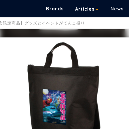
Brands
News
Articles
記念限定商品】グッズとイベントがてんこ盛り！