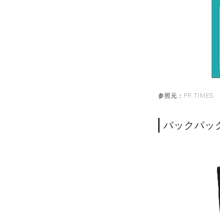
参照元：PR TIMES
バックパック