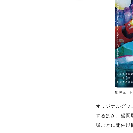
参照元：PR
オリジナルグッ
するほか、盛岡
場ごとに開催期