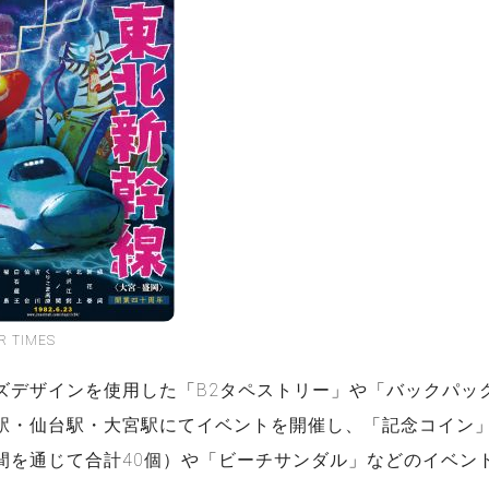
 TIMES
ズデザインを使用した「B2タペストリー」や「バックパッ
駅・仙台駅・大宮駅にてイベントを開催し、「記念コイン
間を通じて合計40個）や「ビーチサンダル」などのイベン