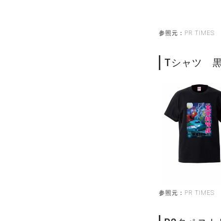
参照元：PR TIMES
Tシャツ 黒
参照元：PR TIMES