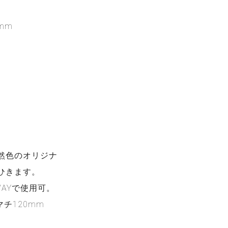
。
mm
然色のオリジナ
ひきます。
AYで使用可。
マチ120mm