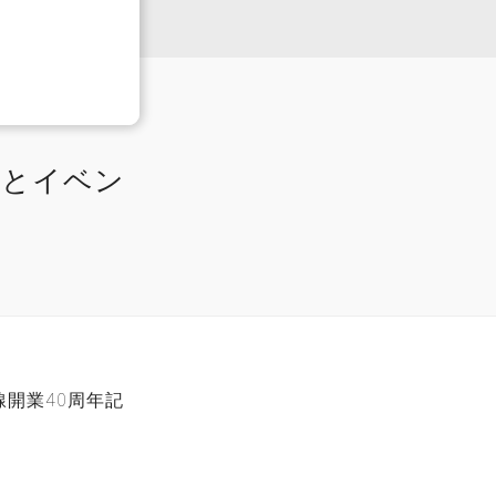
ズとイベン
開業40周年記