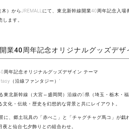
（木）からJREMALLにて、東北新幹線開業40周年記念入場券を
売します。
開業40周年記念オリジナルグッズデザ
40周年記念オリジナルグッズデザイン テーマ
 Fantasy（沿線ファンタジー）”
なる東北新幹線（大宮⇔盛岡間）沿線の5県（埼玉・栃木・
る文化・伝統・歴史を幻想的な背景と共にレイアウト。
背景に、郷土玩具の「赤べこ」と「チャグチャグ馬コ」が戯
月夜と仙台七夕飾りとの組合わせ。