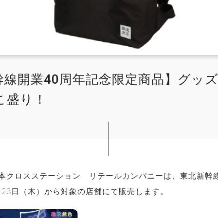
幹線開業40周年記念限定商品】グッ
こ盛り！
日本クロスステーション リテールカンパニーは、東北新幹線
月23日（木）から対象の店舗にて販売します。