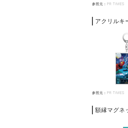
参照元：PR TIMES
アクリルキー
参照元：PR TIMES
額縁マグネッ