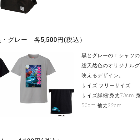
・グレー 各5,500円(税込）
黒とグレーのＴシャツ
総天然色のオリジナル
映えるデザイン。
サイズ:フリーサイズ
サイズ詳細:身丈73cm 身
50cm 袖丈22cm