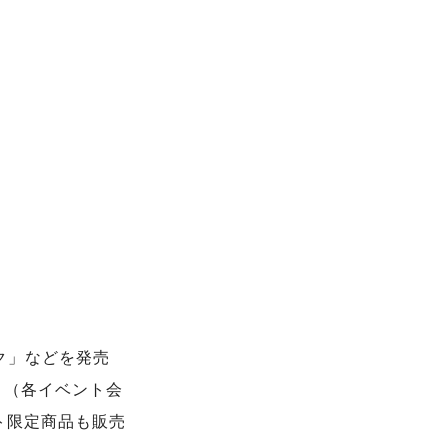
ク」などを発売
」（各イベント会
ト限定商品も販売