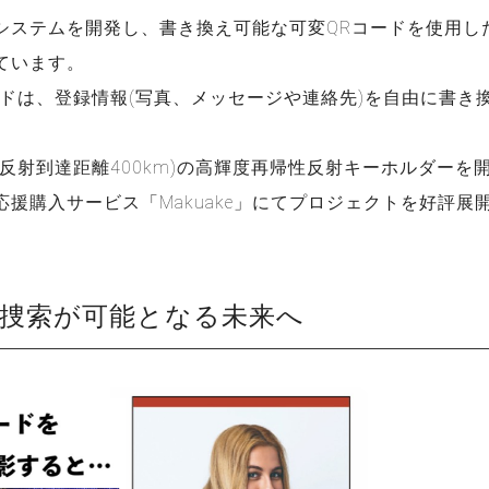
システムを開発し、書き換え可能な可変QRコードを使用し
ています。
ードは、登録情報(写真、メッセージや連絡先)を自由に書き
(反射到達距離400km)の高輝度再帰性反射キーホルダーを
応援購入サービス「Makuake」にてプロジェクトを好評展
者捜索が可能となる未来へ