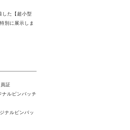
装着した【超小型
で特別に展示しま
会員証
リジナルピンバッチ
リジナルピンバッ