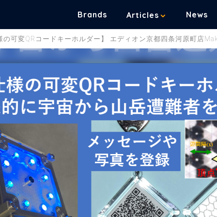
Brands
News
Articles
可変QRコードキーホルダー】 エディオン京都四条河原町店Makua