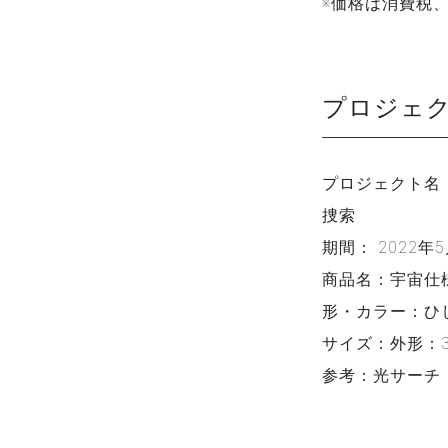
※価格は消費税
プロジェ
プロジェクト名
捜索
期間： 2022年5月
商品名：宇宙仕
形・カラー：ひ
サイズ：外形：3
参考：光サーチ