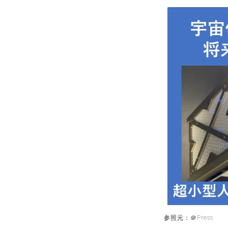
参照元：＠Press