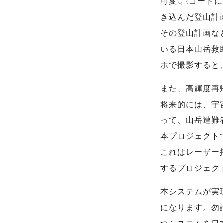
可変QRコード
き込んだ登山計
その登山計画な
いる日本山岳救助
ホで撮影すると
また、高輝度再
将来的には、宇
って、山岳遭難
本プロジェクト
これはレーザー搭
するプロジェク
本システムが実
になります。勿