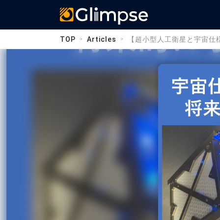
Glimpse
TOP
Articles
【超小型人工衛星と宇宙仕様の