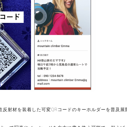
性反射材を装着した可変QRコードのキーホルダーを普及展