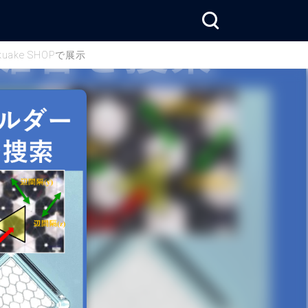
ke SHOPで展示