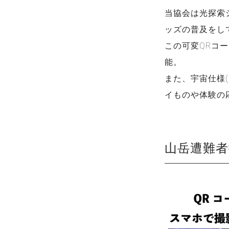
当協会は光探索
ッズの普及をし
この可変QRコ
能。
また、宇宙仕様
イものや体験の
山岳遭難