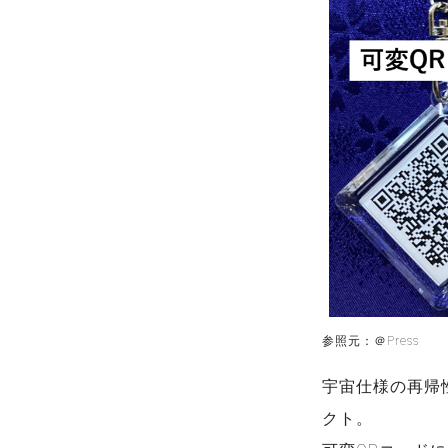
参照元：＠Press
宇宙仕様の再帰
クト。