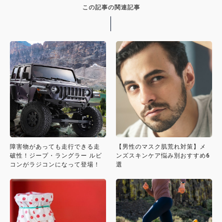
この記事の関連記事
障害物があっても走行できる走
【男性のマスク肌荒れ対策】メ
破性！ジープ・ラングラー ルビ
ンズスキンケア悩み別おすすめ6
コンがラジコンになって登場！
選