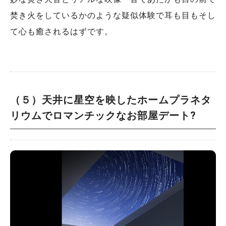
焚き火をしているかのような疑似体験で耳も目もそし
て心も癒されるはずです。
（５）天井に星空を映したホームプラネタ
リウムで
ロマンチックなお部屋デート
?