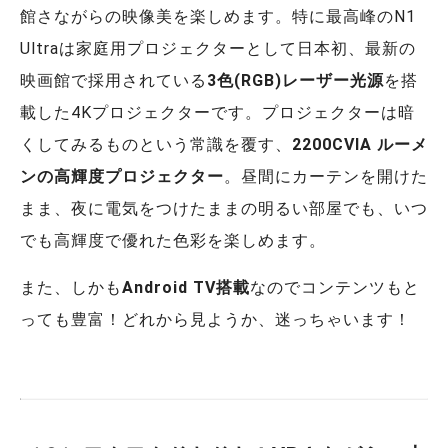
館さながらの映像美を楽しめます。特に最高峰のN1
Ultraは家庭用プロジェクターとして日本初、最新の
映画館で採用されている
3色(RGB)レーザー光源
を搭
載した4Kプロジェクターです。プロジェクターは暗
くしてみるものという常識を覆す、
2200CVIA ルーメ
ンの高輝度プロジェクター
。昼間にカーテンを開けた
まま、夜に電気をつけたままの明るい部屋でも、いつ
でも高輝度で優れた色彩を楽しめます。
また、しかも
Android TV搭載
なのでコンテンツもと
っても豊富！どれから見ようか、迷っちゃいます！