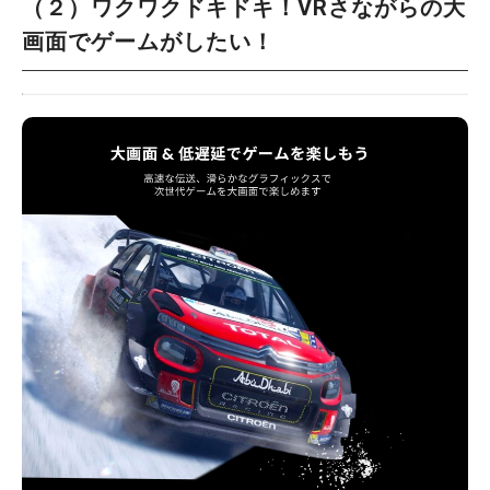
（２）ワクワクドキドキ！VRさながらの大
画面でゲームがしたい！