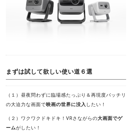
まずは試して欲しい使い道６選
（１）昼夜問わずに臨場感たっぷり＆再現度バッチリ
の大迫力な画面で
映画の世界に没入
したい！
（２）ワクワクドキドキ！VRさながらの
大画面でゲ
ーム
がしたい！