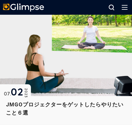
Glimpse
02
2023
07
JMGOプロジェクターをゲットしたらやりたい
こと６選