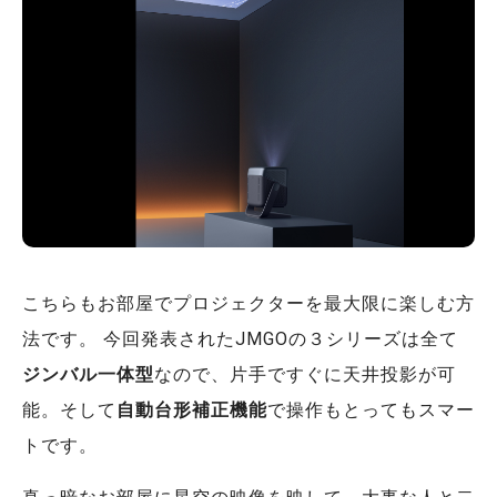
こちらもお部屋でプロジェクターを最大限に楽しむ方
法です。 今回発表されたJMGOの３シリーズは全て
ジンバル一体型
なので、片手ですぐに天井投影が可
能。そして
自動台形補正機能
で操作もとってもスマー
トです。