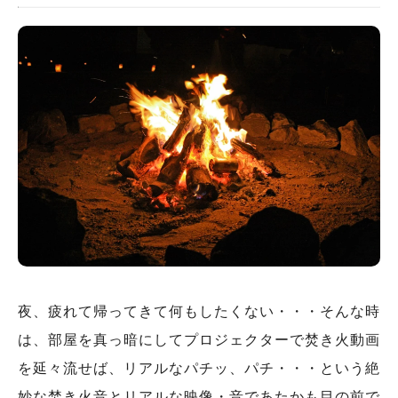
夜、疲れて帰ってきて何もしたくない・・・そんな時
は、部屋を真っ暗にしてプロジェクターで焚き火動画
を延々流せば、リアルなパチッ、パチ・・・という絶
妙な焚き火音とリアルな映像・音であたかも目の前で