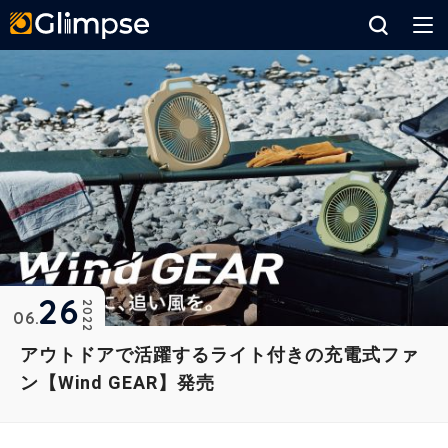
Glimpse
26
2022
06
アウトドアで活躍するライト付きの充電式ファ
ン【Wind GEAR】発売