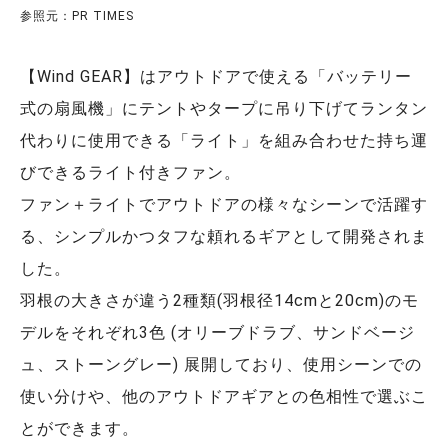
参照元：PR TIMES
【Wind GEAR】はアウトドアで使える「バッテリー
式の扇風機」にテントやタープに吊り下げてランタン
代わりに使用できる「ライト」を組み合わせた持ち運
びできるライト付きファン。
ファン＋ライトでアウトドアの様々なシーンで活躍す
る、シンプルかつタフな頼れるギアとして開発されま
した。
羽根の大きさが違う2種類(羽根径14cmと20cm)のモ
デルをそれぞれ3色 (オリーブドラブ、サンドベージ
ュ、ストーングレー) 展開しており、使用シーンでの
使い分けや、他のアウトドアギアとの色相性で選ぶこ
とができます。