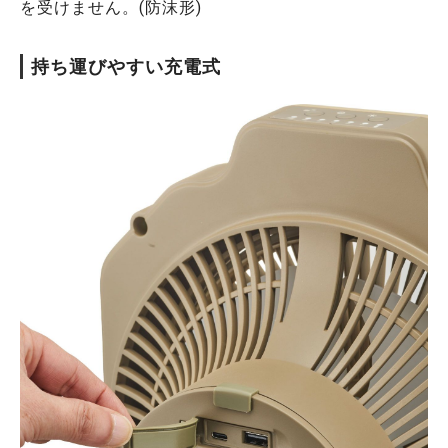
を受けません。(防沫形)
持ち運びやすい充電式