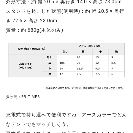
外形寸法：約 幅 20.5 × 奥行き 14.0 × 高さ 23.0cm
スタンドを起こした状態(使用時)：約 幅 20.5 × 奥行
き 22.5 × 高さ 23.0cm
質量：約 680g(本体のみ)
参照元：PR TIMES
充電式で持ち運べて便利ですね！アースカラーでどん
なテントでもマッチしそう。