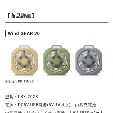
【商品詳細】
Wind GEAR 20
参照元：PR TIMES
型番：FBX-202B
電源：DC5V USB電源(5V 1A以上)／内蔵充電池
内蔵電池：リチウムイオン電池 3.6V 5850mAh(内