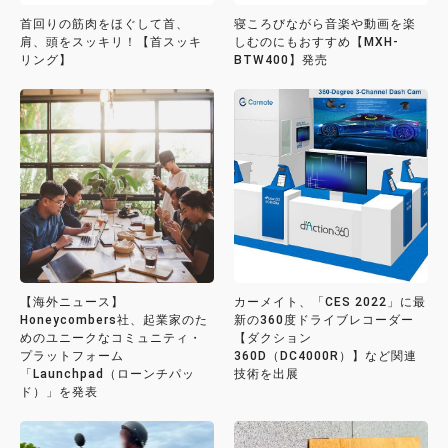
首回りの筋肉をほぐして首、
寝ころびながら音楽や動画を楽
肩、頭をスッキリ！【首スッキ
しむのにもおすすめ【MXH-
リング】
BTW400】発売
【海外ニュース】
カーメイト、「CES 2022」に最
Honeycombers社、起業家のた
新の360度ドライブレコーダー
めのユニークなコミュニティ・
【ダクション
プラットフォーム
360D（DC4000R）】など関連
「Launchpad（ローンチパッ
技術を出展
ド）」を発表