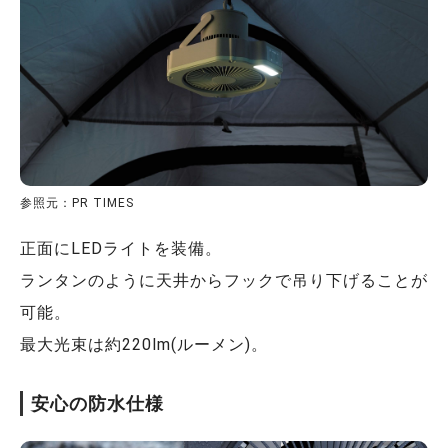
参照元：PR TIMES
正面にLEDライトを装備。
ランタンのように天井からフックで吊り下げることが
可能。
最大光束は約220lm(ルーメン)。
安心の防水仕様