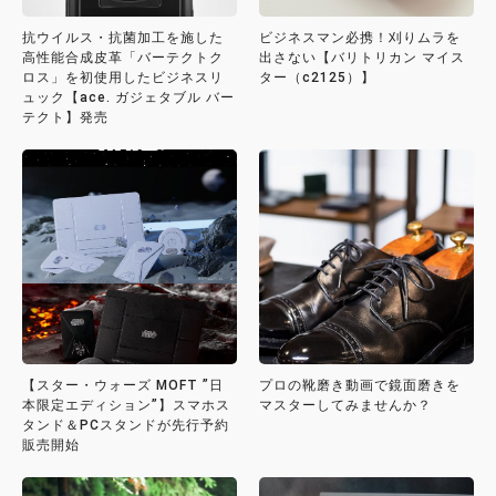
抗ウイルス・抗菌加工を施した
ビジネスマン必携！刈りムラを
高性能合成皮革「バーテクトク
出さない【バリトリカン マイス
ロス」を初使用したビジネスリ
ター（c2125）】
ュック【ace. ガジェタブル バー
テクト】発売
【スター・ウォーズ MOFT ”日
プロの靴磨き動画で鏡面磨きを
本限定エディション”】スマホス
マスターしてみませんか？
タンド＆PCスタンドが先行予約
販売開始