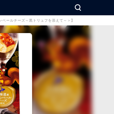
ンベールチーズ～黒トリュフを添えて～＞】