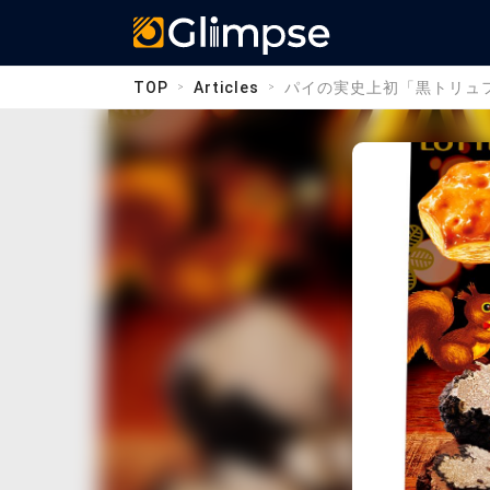
Glimpse
TOP
Articles
パイの実史上初「黒トリュ