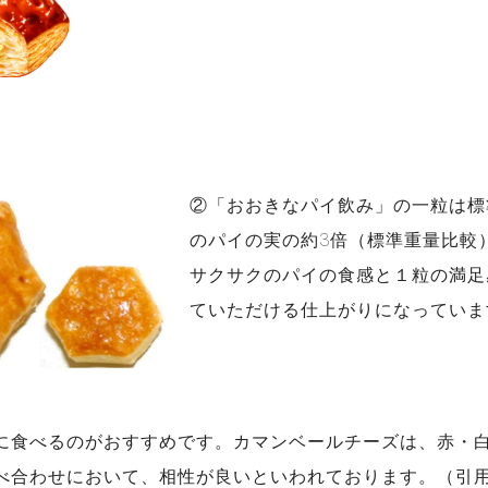
②「おおきなパイ飲み」の一粒は標
のパイの実の約3倍（標準重量比較
サクサクのパイの食感と１粒の満足
ていただける仕上がりになっていま
に食べるのがおすすめです。カマンベールチーズは、赤・
べ合わせにおいて、相性が良いといわれております。（引