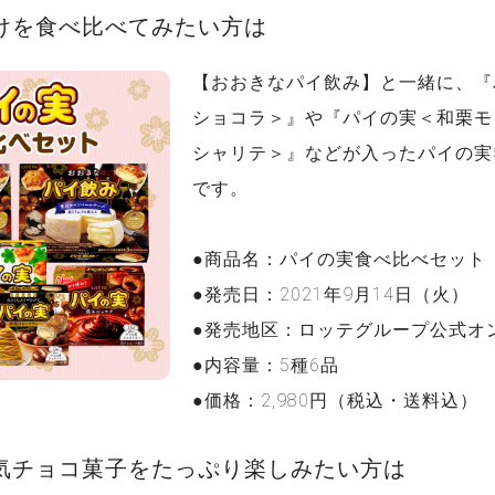
けを食べ比べてみたい方は
【おおきなパイ飲み】と一緒に、『
ショコラ＞』や『パイの実＜和栗モ
シャリテ＞』などが入ったパイの実
です。
●商品名：パイの実食べ比べセット
●発売日：2021年9月14日（火）
●発売地区：ロッテグループ公式オ
●内容量：5種6品
●価格：2,980円（税込・送料込）
気チョコ菓子をたっぷり楽しみたい方は