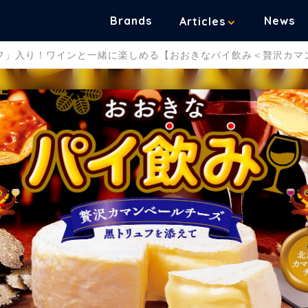
Brands
News
Articles
フ」入り！ワインと一緒に楽しめる【おおきなパイ飲み＜贅沢カマ