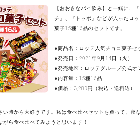
【おおきなパイ飲み】と一緒に、『
チ』、『トッポ』などが入ったロッ
菓子15種16品のセットです。
●商品名：ロッテ人気チョコ菓子セ
●発売日：2021年9月14日（火）
●発売地区：ロッテグループ公式オ
●内容量：15種16品
●価格：3,280円（税込・送料込）
さい時から大好きです。私は食べ比べセットを買って、夜
ながら食べ比べてみようと思います！