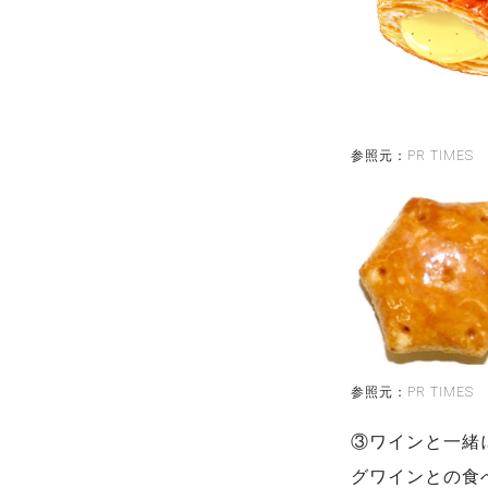
参照元：PR TIMES
参照元：PR TIMES
③ワインと一緒
グワインとの食