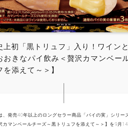
史上初「黒トリュフ」入り！ワイン
おおきなパイ飲み＜贅沢カマンベー
フを添えて～＞】
は、発売40年以上のロングセラー商品「パイの実」シリー
カマンベールチーズ～黒トリュフを添えて～＞】を9月14日