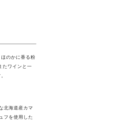
とほのかに香る粉
またワインと一
す。
な北海道産カマ
ュフを使用した