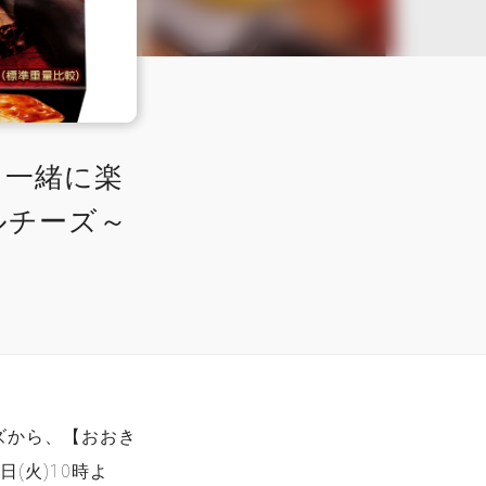
と一緒に楽
ルチーズ～
ズから、【おおき
(火)10時よ