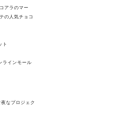
コアラのマー
テの人気チョコ
ット
ンラインモール
な夜なプロジェク