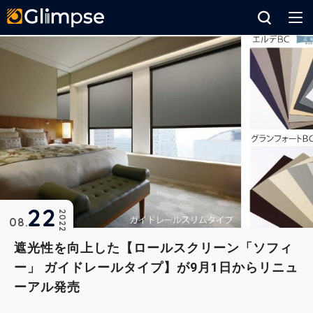
Glimpse
22
2022
08
遮光性を向上した【ロールスクリーン「ソフィ
ー」 ガイドレールタイプ】が9月1日からリニュ
ーアル発売