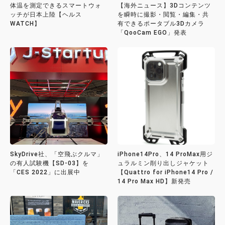
体温を測定できるスマートウォ
【海外ニュース】3Dコンテンツ
ッチが日本上陸【ヘルス
を瞬時に撮影・閲覧・編集・共
WATCH】
有できるポータブル3Dカメラ
「QooCam EGO」発表
SkyDrive社、「空飛ぶクルマ」
iPhone14Pro、14 ProMax用ジ
の有人試験機【SD-03】を
ュラルミン削り出しジャケット
「CES 2022」に出展中
【Quattro for iPhone14 Pro /
14 Pro Max HD】新発売