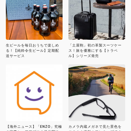
生ビールを毎日おうちで楽しめ
「土屋鞄」初の革製スーツケー
る！【純粋令生ビール】定期配
ス！旅を優雅にする【トラベ
送サービス
ル】シリーズ発売
【海外ニュース】「ENZO」究極
カメラ内蔵メガネで見た景色を