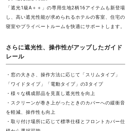
「遮光1級A＋＋」の専用生地2柄16アイテムも新登場
し、高い遮光性能が求められるホテルの客室、住宅の
寝室やプライベートルームを快適にサポートします。
さらに遮光性、操作性がアップしたガイド
レール
・窓の大きさ、操作方法に応じて「スリムタイプ」
「ワイドタイプ」「電動タイプ」の3タイプ
・様々な構成部品を見直し遮光性を向上
・スクリーンが巻き上がったときのカバーへの緩衝音
を軽減、操作性も向上
・取り付け場所に応じて標準仕様とフロントカバー仕
様から選択可能