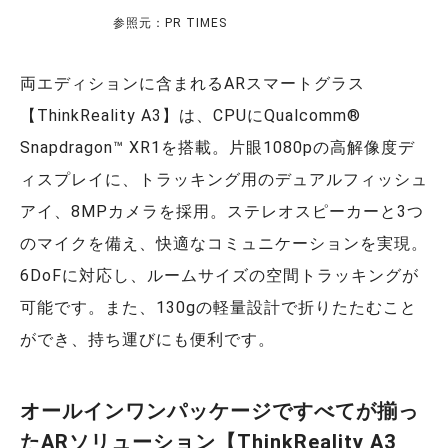
参照元：PR TIMES
両エディションに含まれるARスマートグラス
【ThinkReality A3】は、CPUにQualcomm®
Snapdragon™ XR1を搭載。片眼1080pの高解像度デ
ィスプレイに、トラッキング用のデュアルフィッシュ
アイ、8MPカメラを採用。ステレオスピーカーと3つ
のマイクを備え、快適なコミュニケーションを実現。
6DoFに対応し、ルームサイズの空間トラッキングが
可能です。また、130gの軽量設計で折りたたむこと
ができ、持ち運びにも便利です。
オールインワンパッケージですべてが揃っ
た
AR
ソリューション【
ThinkReality A3