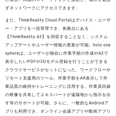
ずネットワークにアクセスできます。
また、ThinkReality Cloud Portalはデバイス・ユーザ
ー・アプリを一括管理でき、各拠点にある
【ThinkReality A3】を回収することなく、システム
アップデートやユーザー情報の更新が可能。holo one
sphereは、ユーザーが独自に作業手順の作成やA3で
表示したいPDFや3Dモデル登録を行うことができる
クラウドサービスがセットになった、ワークフローや
リモート支援用のツール。作業手順をAR表示して作
業品質の維持やトレーニングに活用する、作業員目線
の映像を共有してエキスパートが遠隔地から指示を出
す等のサポートが可能。さらに、一般的なAndroidア
プリも利用でき、オンライン会議アプリや動画アプリ