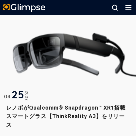
Glimpse
25
2022
04
レノボがQualcomm® Snapdragon™ XR1搭載
スマートグラス【ThinkReality A3】をリリー
ス