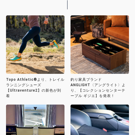
Topo Athletic®より、トレイル
釣り家具ブランド
ランニングシューズ
ANGLIGHT〈アングライト〉よ
【Ultraventure2】の新色が到
り、【コレクションセンターテ
着
ーブル ギジエ】を発表！