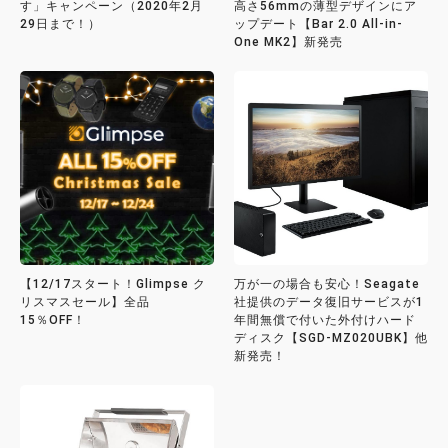
す」キャンペーン（2020年2月
高さ56mmの薄型デザインにア
29日まで！）
ップデート【Bar 2.0 All-in-
One MK2】新発売
【12/17スタート！Glimpse ク
万が一の場合も安心！Seagate
リスマスセール】全品
社提供のデータ復旧サービスが1
15％OFF！
年間無償で付いた外付けハード
ディスク【SGD-MZ020UBK】他
新発売！