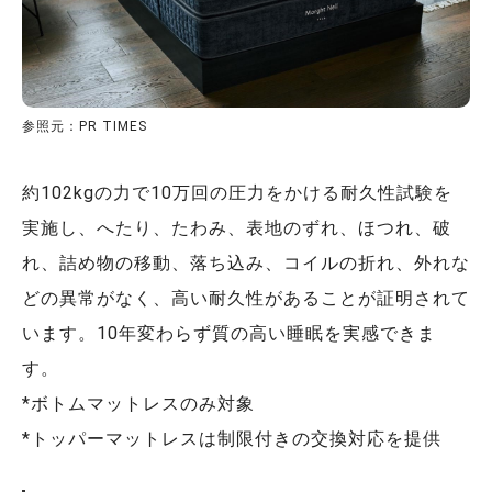
参照元：PR TIMES
約102kgの力で10万回の圧力をかける耐久性試験を
実施し、へたり、たわみ、表地のずれ、ほつれ、破
れ、詰め物の移動、落ち込み、コイルの折れ、外れな
どの異常がなく、高い耐久性があることが証明されて
います。10年変わらず質の高い睡眠を実感できま
す。
*ボトムマットレスのみ対象
*トッパーマットレスは制限付きの交換対応を提供