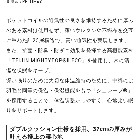
参照元：PR TIMES
ポケットコイルの通気性の良さを維持するために厚み
のある素材は使用せず、薄いウレタンや不織布を交互
に重ねた計25層構造で、高い通気性を実現します。
また、抗菌・防臭・防ダニ効果を発揮する高機能素材
「TEIJIN MIGHTYTOP®Ⅱ ECO」を使用し、常に清
潔な状態をキープ。
深い眠りのために大切な体温維持のために、中綿には
羽毛と同等の保温・保湿機能をもつ「シュレープ®」
を採用することで、体温調整がしやすく、心地よい眠
りをサポートします。
ダブルクッション仕様を採用、37cmの厚みが
叶える極上の寝心地