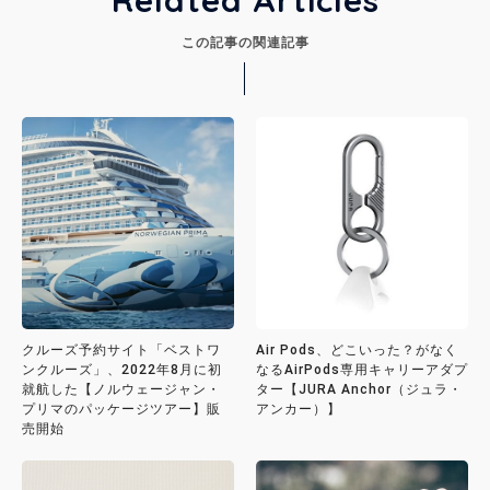
この記事の関連記事
クルーズ予約サイト「ベストワ
Air Pods、どこいった？がなく
ンクルーズ」、2022年8月に初
なるAirPods専用キャリーアダプ
就航した【ノルウェージャン・
ター【JURA Anchor（ジュラ・
プリマのパッケージツアー】販
アンカー）】
売開始