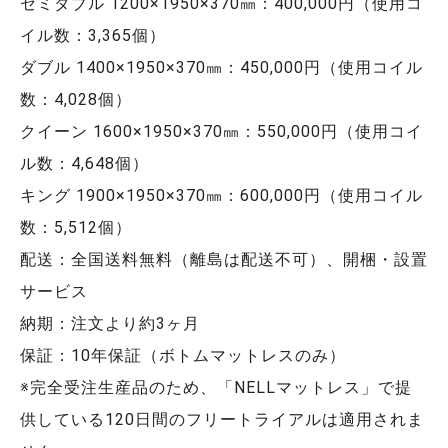
セミダブル 1200×1950×370㎜：400,000円（使用コ
イル数：3,365個）
ダブル 1400×1950×370㎜：450,000円（使用コイル
数：4,028個）
クイーン 1600×1950×370㎜：550,000円（使用コイ
ル数：4,648個）
キング 1900×1950×370㎜：600,000円（使用コイル
数：5,512個）
配送：全国送料無料（離島は配送不可）、開梱・設置
サービス
納期：注文より約3ヶ月
保証：10年保証（ボトムマットレスのみ）
※完全受注生産品のため、「NELLマットレス」で提
供している120日間のフリートライアルは適用されま