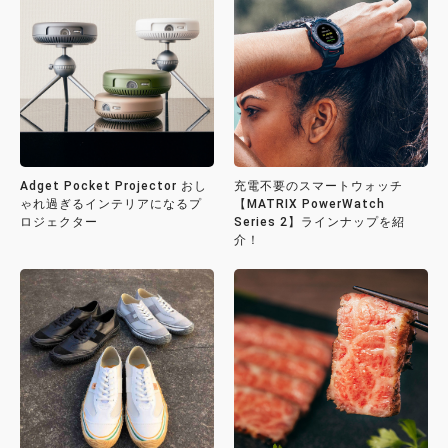
Adget Pocket Projector おし
充電不要のスマートウォッチ
ゃれ過ぎるインテリアになるプ
【MATRIX PowerWatch
ロジェクター
Series 2】ラインナップを紹
介！