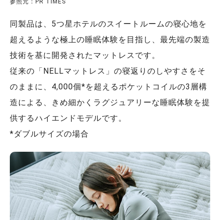
参照元：PR TIMES
同製品は、5つ星ホテルのスイートルームの寝心地を
超えるような極上の睡眠体験を目指し、最先端の製造
技術を基に開発されたマットレスです。
従来の「NELLマットレス」の寝返りのしやすさをそ
のままに、4,000個*を超えるポケットコイルの3層構
造による、きめ細かくラグジュアリーな睡眠体験を提
供するハイエンドモデルです。
*ダブルサイズの場合