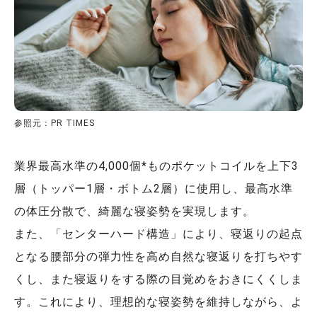
参照元：PR TIMES
業界最高水準の4,000個*ものポケットコイルを上下3
層（トッパー1層・ボトム2層）に使用し、最高水準
の体圧分散で、綺麗な寝姿勢を実現します。
また、「センターハード構造」により、寝返りの起点
となる腰部分の弾力性を高め自然な寝返りを打ちやす
くし、また寝返りをする際の目覚めをおきにくくしま
す。これにより、理想的な寝姿勢を維持しながら、よ