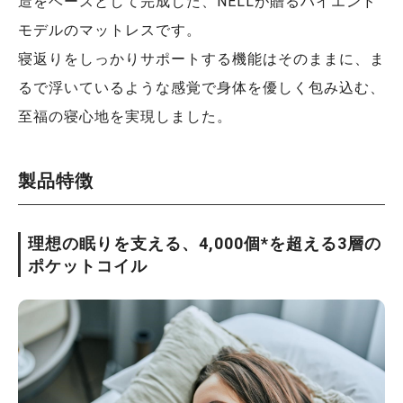
造をベースとして完成した、NELLが贈るハイエンド
モデルのマットレスです。
寝返りをしっかりサポートする機能はそのままに、ま
るで浮いているような感覚で身体を優しく包み込む、
至福の寝心地を実現しました。
製品特徴
理想の眠りを支える、4,000個*を超える3層の
ポケットコイル