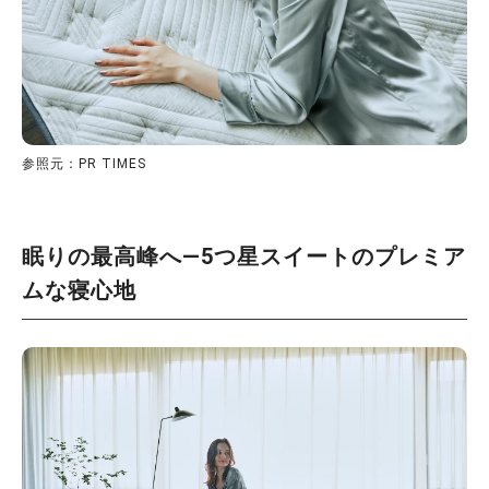
参照元：PR TIMES
眠りの最高峰へ―5つ星スイートのプレミア
ムな寝心地