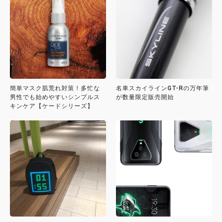
簡単マスク肌荒れ対策！多忙な
名車スカイラインGT-Rの万年筆
男性でも始めやすいシンプルス
が数量限定販売開始
キンケア【ケードシリーズ】