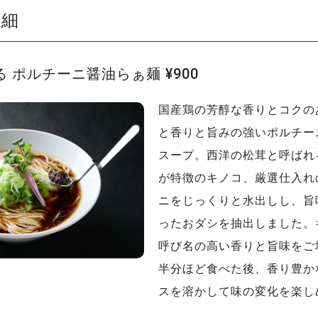
詳細
 ポルチーニ醤油らぁ麺 ¥900
国産鶏の芳醇な香りとコクの
と香りと旨みの強いポルチー
スープ。西洋の松茸と呼ばれ
が特徴のキノコ、厳選仕入れ
ニをじっくりと水出しし、旨
ったおダシを抽出しました。
呼び名の高い香りと旨味をご
半分ほど食べた後、香り豊か
スを溶かして味の変化を楽し