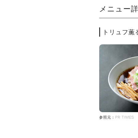
メニュー
トリュフ薫る
参照元：PR TIMES