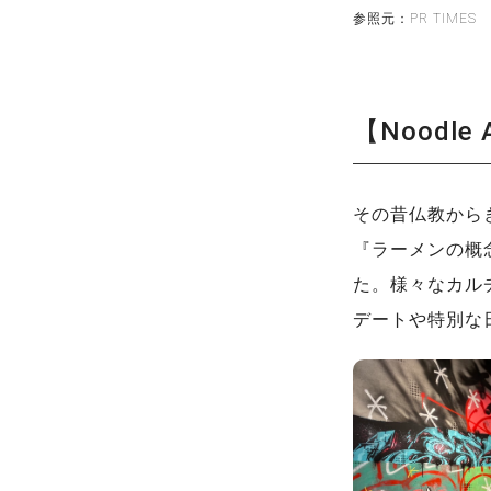
参照元：PR TIMES
【Noodle
その昔仏教から
『ラーメンの概
た。様々なカル
デートや特別な