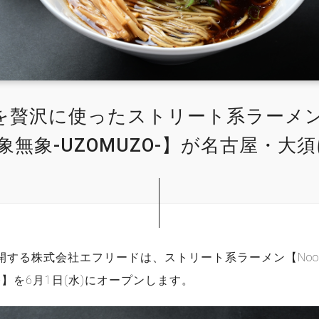
贅沢に使ったストリート系ラーメン【
r 有象無象-UZOMUZO-】が名古屋・
する株式会社エフリードは、ストリート系ラーメン【Noodle A
O-】を6月1日(水)にオープンします。