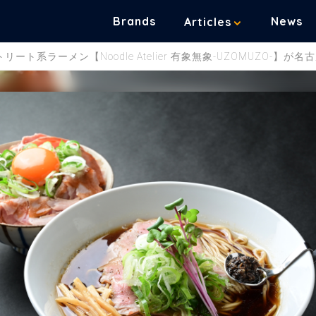
Brands
News
Articles
ト系ラーメン【Noodle Atelier 有象無象-UZOMUZO-】が