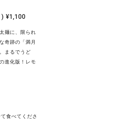
¥1,100
太麺に、限られ
な奇跡の「満月
。まるでうど
の進化版！レモ
せて食べてくださ