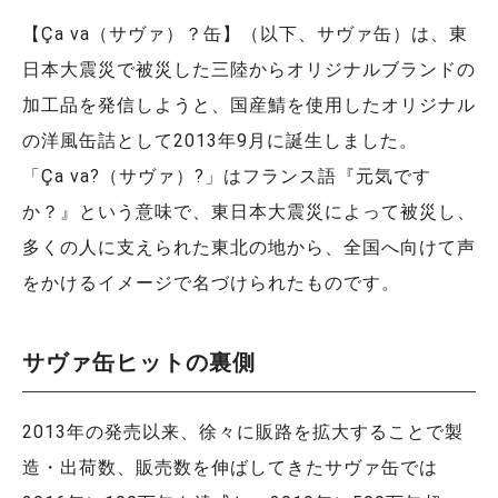
【Ça va（サヴァ）？缶】（以下、サヴァ缶）は、東
日本大震災で被災した三陸からオリジナルブランドの
加工品を発信しようと、国産鯖を使用したオリジナル
の洋風缶詰として2013年9月に誕生しました。
「Ça va?（サヴァ）?」はフランス語『元気です
か？』という意味で、東日本大震災によって被災し、
多くの人に支えられた東北の地から、全国へ向けて声
をかけるイメージで名づけられたものです。
サヴァ缶ヒットの裏側
2013年の発売以来、徐々に販路を拡大することで製
造・出荷数、販売数を伸ばしてきたサヴァ缶では