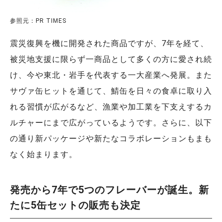
参照元：PR TIMES
震災復興を機に開発された商品ですが、7年を経て、
被災地支援に限らず一商品として多くの方に愛され続
け、今や東北・岩手を代表する一大産業へ発展。また
サヴァ缶ヒットを通じて、鯖缶を日々の食卓に取り入
れる習慣が広がるなど、漁業や加工業を下支えするカ
ルチャーにまで広がっているようです。さらに、以下
の通り新パッケージや新たなコラボレーションもまも
なく始まります。
発売から7年で5つのフレーバーが誕生。新
たに5缶セットの販売も決定