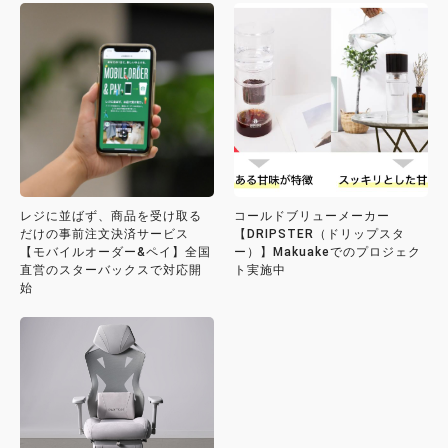
レジに並ばず、商品を受け取る
コールドブリューメーカー
だけの事前注文決済サービス
【DRIPSTER（ドリップスタ
【モバイルオーダー&ペイ】全国
ー）】Makuakeでのプロジェク
直営のスターバックスで対応開
ト実施中
始