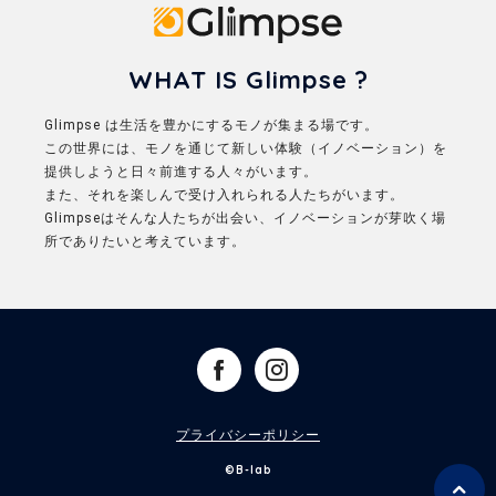
Glimpse
WHAT IS Glimpse ?
Glimpse は生活を豊かにするモノが集まる場です。
この世界には、モノを通じて新しい体験（イノベーション）を
提供しようと日々前進する人々がいます。
また、それを楽しんで受け入れられる人たちがいます。
Glimpseはそんな人たちが出会い、イノベーションが芽吹く場
所でありたいと考えています。
プライバシーポリシー
©B-lab