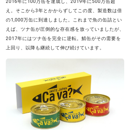
2016年に100万缶を達成し、2019年に500万缶超
え。そこから3年とかからずしてこの度、製造数は倍
の1,000万缶に到達しました。これまで魚の缶詰とい
えば、ツナ缶が圧倒的な存在感を放っていましたが、
2017年にはツナ缶を完全に逆転。鯖缶がその需要を
上回り、以降も継続して伸び続けています。