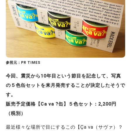
参照元：PR TIMES
今回、震災から10年目という節目を記念して、写真
の５色缶セットを来月発売することが決定したそうで
す。
販売予定価格【Ca va ?缶】５色セット：2,200円
（税別）
最近様々な場所で目にするこの【Ça va（サヴァ）？