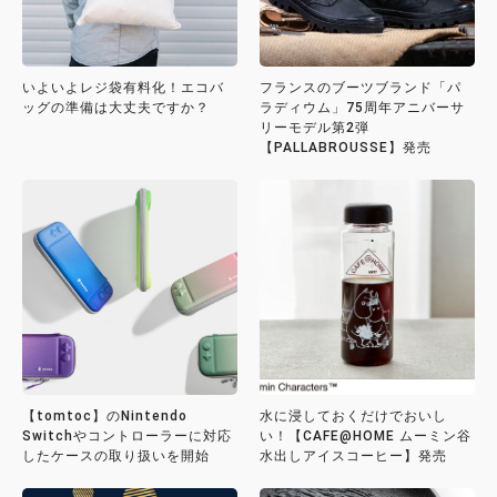
いよいよレジ袋有料化！エコバ
フランスのブーツブランド「パ
ッグの準備は大丈夫ですか？
ラディウム」75周年アニバーサ
リーモデル第2弾
【PALLABROUSSE】発売
【tomtoc】のNintendo
水に浸しておくだけでおいし
Switchやコントローラーに対応
い！【CAFE@HOME ムーミン谷
したケースの取り扱いを開始
水出しアイスコーヒー】発売