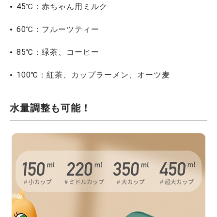
45℃：赤ちゃん用ミルク
60℃：フルーツティー
85℃：緑茶、コーヒー
100℃：紅茶、カップラーメン、オーツ麦
水量調整も可能！