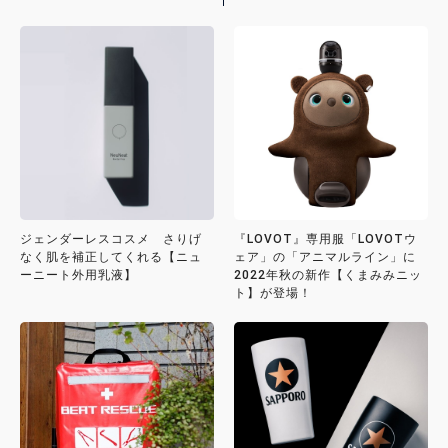
ジェンダーレスコスメ さりげ
『LOVOT』専用服「LOVOTウ
なく肌を補正してくれる【ニュ
ェア」の「アニマルライン」に
ーニート外用乳液】
2022年秋の新作【くまみみニッ
ト】が登場！