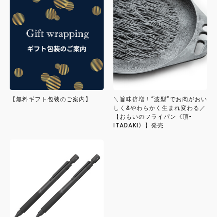
【無料ギフト包装のご案内】
＼旨味倍増！“波型”でお肉がおい
しく&やわらかく生まれ変わる／
【おもいのフライパン《頂-
ITADAKI》】発売