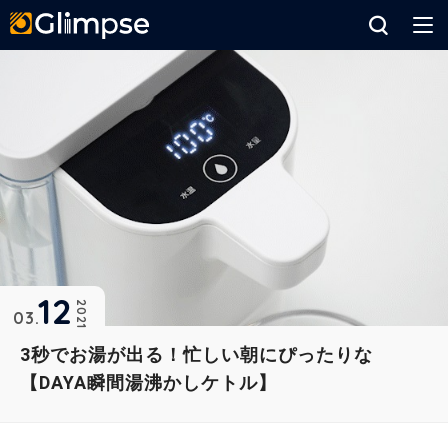
Glimpse
12
2021
03
3秒でお湯が出る！忙しい朝にぴったりな
【DAYA瞬間湯沸かしケトル】