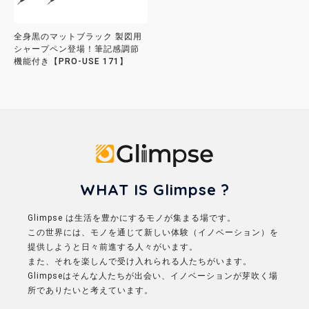
全身黒のマットブラック 製図用
シャープペン登場！筆記感調節
機能付き【PRO-USE 171】
Glimpse
WHAT IS Glimpse ?
Glimpse は生活を豊かにするモノが集まる場です。
この世界には、モノを通じて新しい体験（イノベーション）を
提供しようと日々前進する人々がいます。
また、それを楽しんで受け入れられる人たちがいます。
Glimpseはそんな人たちが出会い、イノベーションが芽吹く場
所でありたいと考えています。