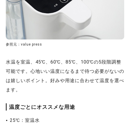
参照元：value press
水温を室温、45℃、60℃、85℃、100℃の5段階調整
可能です。心地いい温度になるまで待つ必要がないの
は嬉しいポイント。好みや用途に合わせて温度を選べ
ます。
温度ごとにオススメな用途
25℃：室温水