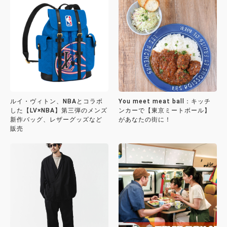
ルイ・ヴィトン、NBAとコラボ
You meet meat ball：キッチ
した【LV×NBA】第三弾のメンズ
ンカーで【東京ミートボール】
新作バッグ、レザーグッズなど
があなたの街に！
販売