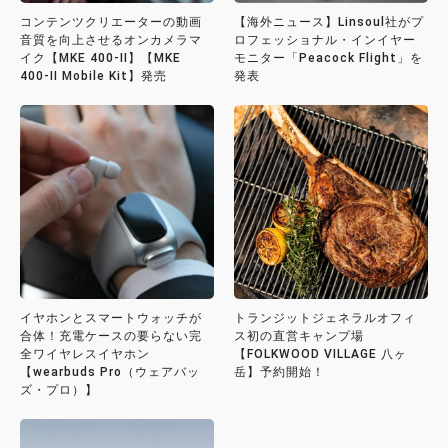
コンテンツクリエーターの動画
【海外ニュース】Linsoul社がプ
音質を向上させるオンカメラマ
ロフェッショナル・インイヤー
イク【MKE 400-II】【MKE
モニター「Peacock Flight」を
400-II Mobile Kit】発売
発表
イヤホンとスマートウォッチが
トランジットジェネラルオフィ
合体！充電ケースの要らない完
ス初の直営キャンプ場
全ワイヤレスイヤホン
【FOLKWOOD VILLAGE 八ヶ
【wearbuds Pro（ウェアバッ
岳】予約開始！
ズ・プロ）】