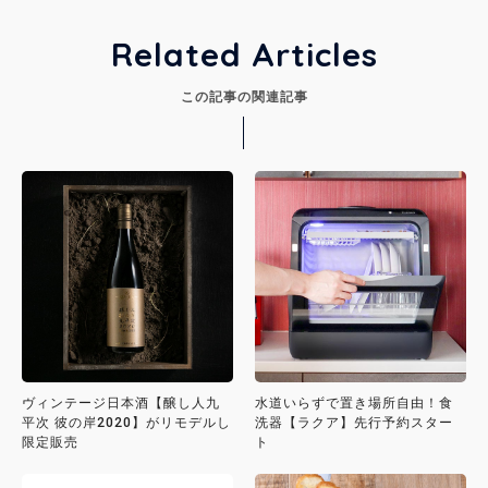
Related Articles
この記事の関連記事
ヴィンテージ日本酒【醸し人九
水道いらずで置き場所自由！食
平次 彼の岸2020】がリモデルし
洗器【ラクア】先行予約スター
限定販売
ト