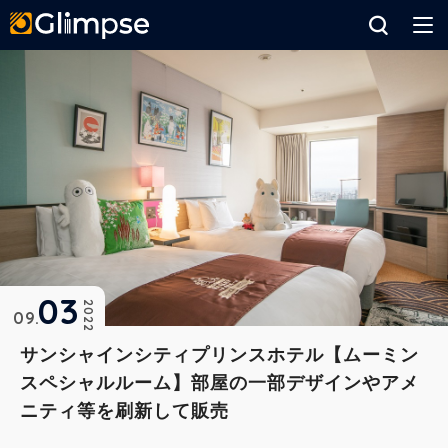
Glimpse
03
2022
09
サンシャインシティプリンスホテル【ムーミン
スペシャルルーム】部屋の一部デザインやアメ
ニティ等を刷新して販売