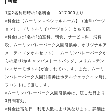
料金
1室2名利用時の1名料金 ¥17,000より
※料金は【ムーミンスペシャルルーム】（通常バージ
ョン）、（リトルミイバージョン）とも同額。
※料金には1名の1泊室料、朝食、サービス料、消費
税、ムーミンバレーパーク入園引換券、オリジナルア
メニティ（タオルセット）、ムーミンバレーパークか
らの贈り物(キャンバストートバッグ、スリムステン
レスサーモボトル)が含まれています。また、ムーミ
ンバレーパーク入園引換券はホテルチェックイン時に
フロントにて渡します。
※ムーミンバレーパーク入園引換券は、渡した日より
3日間有効。
※料金は宿泊日、利用人数により異なります。詳細は