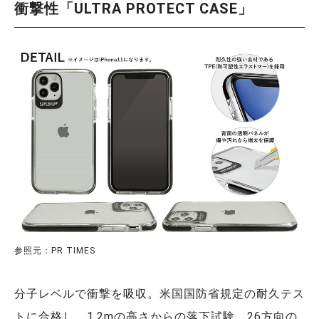
衝撃性「ULTRA PROTECT CASE」
参照元：PR TIMES
分子レベルで衝撃を吸収。米国国防省規定の耐久テス
トに合格し、1.2mの高さからの落下試験、26方向の