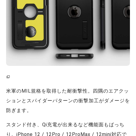
米軍のMIL規格を取得した耐衝撃性。四隅のエアクッ
ションとスパイダーパターンの衝撃加工がダメージを
防ぎます。
スタンド付き、Qi充電が出来るなど機能面もばっち
り。iPhone 12 / 12Pro / 12ProMax / 12mini対応で