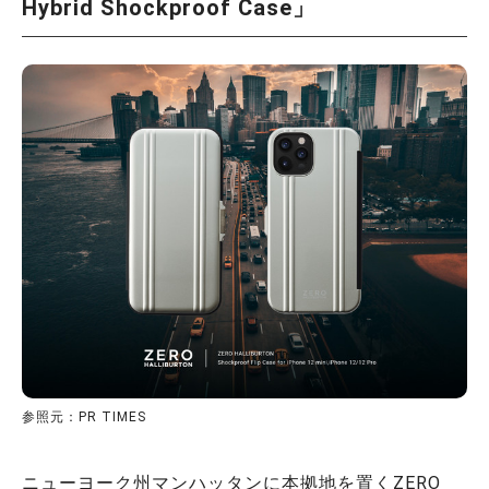
Hybrid Shockproof Case」
参照元：PR TIMES
ニューヨーク州マンハッタンに本拠地を置くZERO