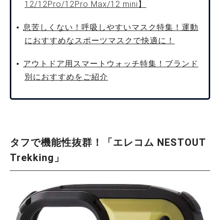
12/12Pro/12Pro Max/12 mini】
息苦しくない！呼吸しやすいマスク特集！運動
におすすめなスポーツマスクで快適に！
アウトドア用スマートウォッチ特集！ブランド
別におすすめをご紹介
タフで機能性抜群！「エレコム NESTOUT
Trekking」