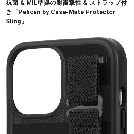
抗菌 & MIL準拠の耐衝撃性 & ストラップ付
き「Pelican by Case-Mate Protector
Sling」