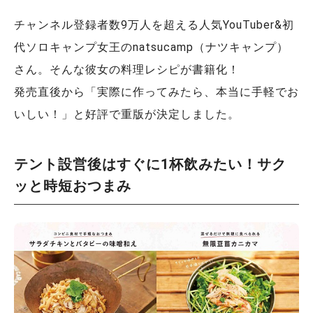
チャンネル登録者数9万人を超える人気YouTuber&初
代ソロキャンプ女王のnatsucamp（ナツキャンプ）
さん。そんな彼女の料理レシピが書籍化！
発売直後から「実際に作ってみたら、本当に手軽でお
いしい！」と好評で重版が決定しました。
テント設営後はすぐに1杯飲みたい！サク
ッと時短おつまみ