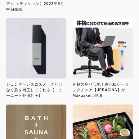
アム エディション】2022年9月
中旬発売
ジェンダーレスコスメ さりげ
究極の座り心地！進化版ゲーミ
なく肌を補正してくれる【ニュ
ングチェア【JPRACING】が
ーニート外用乳液】
Makuakeに登場