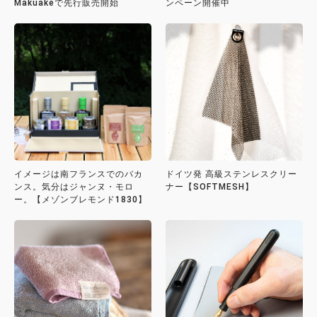
Makuakeで先行販売開始
ンペーン開催中
イメージは南フランスでのバカ
ドイツ発 高級ステンレスクリー
ンス。気分はジャンヌ・モロ
ナー【SOFTMESH】
ー。【メゾンブレモンド1830】