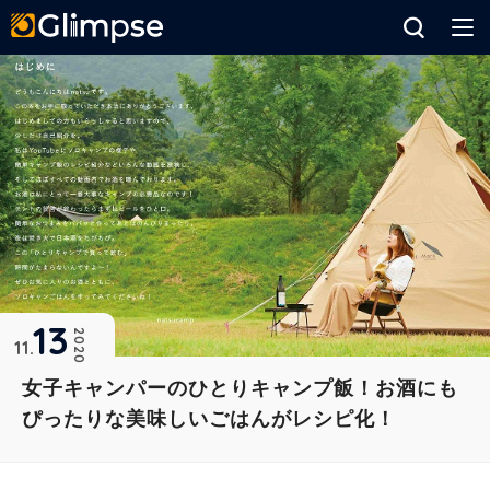
Glimpse
13
2020
11
女子キャンパーのひとりキャンプ飯！お酒にも
ぴったりな美味しいごはんがレシピ化！