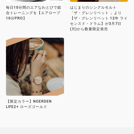
毎日10分間のエアなわとびで総
はじまりのシングルモルト
合トレーニングを【エアロープ
「ザ・グレンリベット 」より
10分PRO】
【ザ・グレンリベット 12年 ライ
センスド・ドラム】が3月7日
(月)から数量限定発売
【限定カラー】NOERDEN
LIFE2+ ローズゴールド