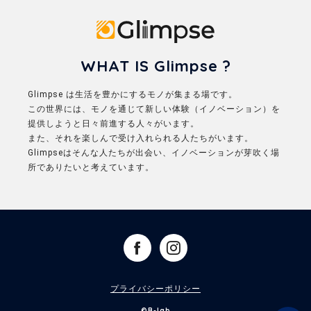
Glimpse
WHAT IS Glimpse ?
Glimpse は生活を豊かにするモノが集まる場です。
この世界には、モノを通じて新しい体験（イノベーション）を
提供しようと日々前進する人々がいます。
また、それを楽しんで受け入れられる人たちがいます。
Glimpseはそんな人たちが出会い、イノベーションが芽吹く場
所でありたいと考えています。
プライバシーポリシー
©B-lab