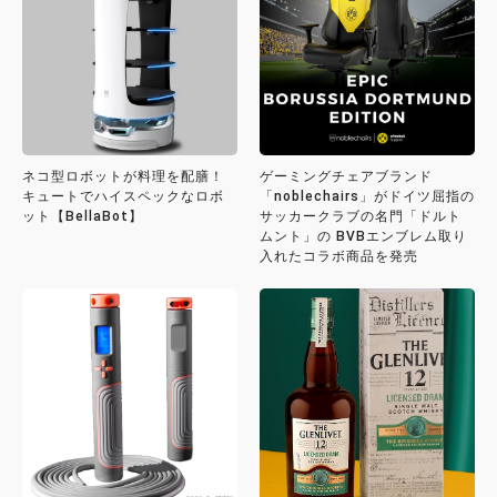
ネコ型ロボットが料理を配膳！
ゲーミングチェアブランド
キュートでハイスペックなロボ
「noblechairs」がドイツ屈指の
ット【BellaBot】
サッカークラブの名門「ドルト
ムント」の BVBエンブレム取り
入れたコラボ商品を発売