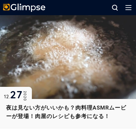
Glimpse
27
2020
12
夜は見ない方がいいかも？肉料理ASMRムービ
ーが登場！肉屋のレシピも参考になる！