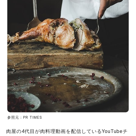
参照元：PR TIMES
肉屋の4代目が肉料理動画を配信しているYouTubeチ