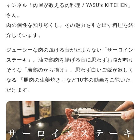
ャンネル「肉屋が教える肉料理 / YASU’s KITCHEN」
さん。
肉の個性を知り尽くし、その魅力を引き出す料理を紹
介しています。
ジューシーな肉の焼ける音がたまらない「サーロイン
ステーキ」、油で鶏肉を揚げる音に思わずお腹が鳴り
そうな「若鶏のから揚げ」、思わず白いご飯が欲しく
なる 「豚肉の生姜焼き」など10本の動画をご覧いた
だけます。