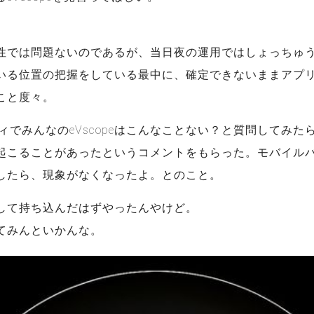
：
性では問題ないのであるが、当日夜の運用ではしょっちゅ
いる位置の把握をしている最中に、確定できないままアプリの
こと度々。
ィでみんなのeVscopeはこんなことない？と質問してみた
起こることがあったというコメントをもらった。モバイル
したら、現象がなくなったよ。とのこと。
して持ち込んだはずやったんやけど。
てみんといかんな。