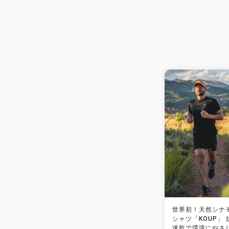
世界初！天然シナ
シャツ「KOUP」
速乾で環境にやさ