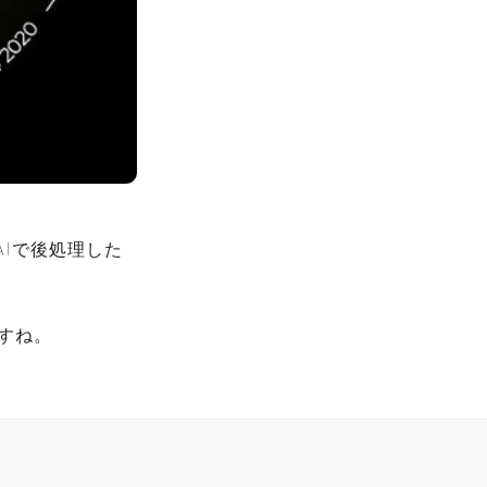
e AIで後処理した
すね。