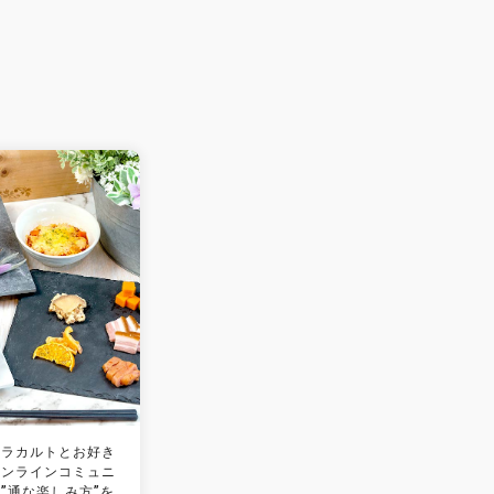
アラカルトとお好き
オンラインコミュニ
”通な楽しみ方”を