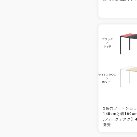
2色のツートンカ
140cmと幅160
ルワークデスク】4
発売