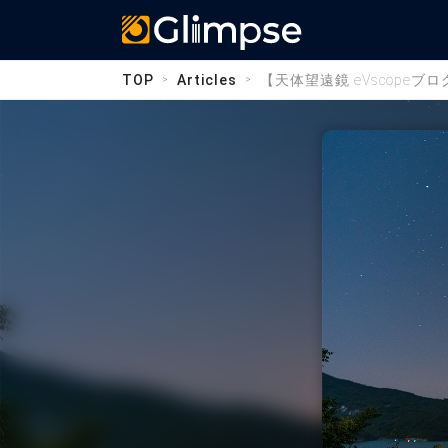
Glimpse
TOP
Articles
【天体望遠鏡 eVscope