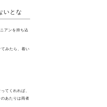
みないとな
ドブソニアンを持ち込
けてみたら、着い
なってくれれば、
そのあたりは両者