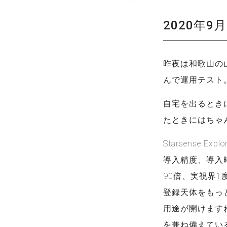
2020年9
昨夜は和歌山の山中に
んで運用テスト
自宅を出るときに
たときにはちゃ
Starsense Explo
導入精度、導入
90倍、実視界
登録天体をもっ
用途が開けます
を兼ね備えている