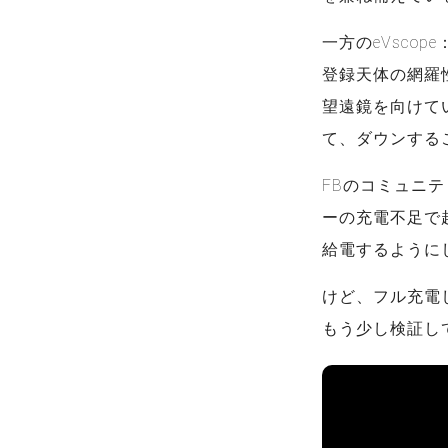
一方のeVscope
登録天体の網羅
望遠鏡を向けて
て、ダウンする
FBのコミュニテ
ーの充電不足で
給電するように
けど、フル充電
もう少し検証し