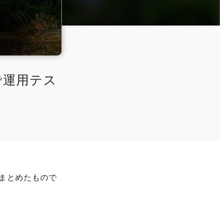
で運用テス
にまとめたもので