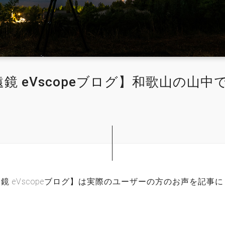
鏡 eVscopeブログ】和歌山の山中
鏡 eVscopeブログ】は実際のユーザーの方のお声を記事