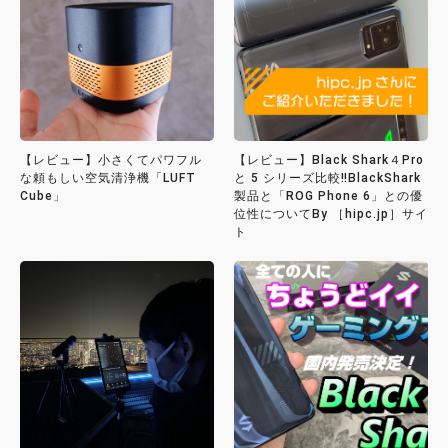
【レビュー】小さくてパワフル
【レビュー】Black Shark４Pro
な頼もしい空気清浄機「LUFT
と 5 シリーズ比較‼BlackShark
Cube」
製品と「ROG Phone 6」との優
位性についてBy ［hipc.jp］サイ
ト