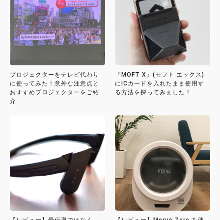
プロジェクターをテレビ代わり
『MOFT X』(モフト エックス)
に使ってみた！意外な注意点と
にICカードを入れたまま使用す
おすすめプロジェクターをご紹
る方法を探ってみました！
介
【レビュー】骨伝導ではなく、
【レビュー】Morus Zero を使