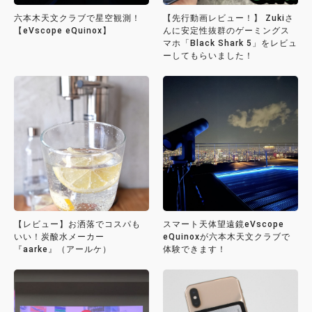
六本木天文クラブで星空観測！
【先行動画レビュー！】 Zukiさ
【eVscope eQuinox】
んに安定性抜群のゲーミングス
マホ「Black Shark 5」をレビュ
ーしてもらいました！
【レビュー】お洒落でコスパも
スマート天体望遠鏡eVscope
いい！炭酸水メーカー
eQuinoxが六本木天文クラブで
『aarke』（アールケ）
体験できます！