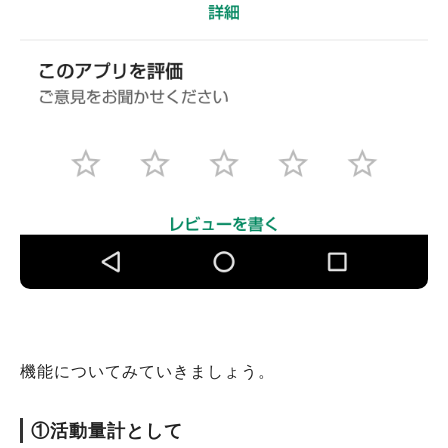
機能についてみていきましょう。
①活動量計として