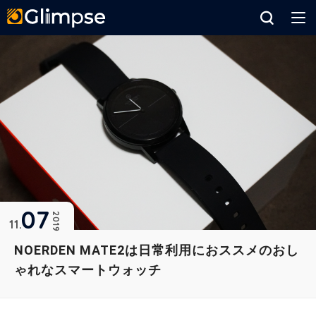
Glimpse
07
2019
11
NOERDEN MATE2は日常利用におススメのおし
ゃれなスマートウォッチ