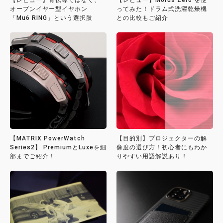
オープンイヤー型イヤホン
ってみた！ドラム式洗濯乾燥機
「Mu6 RING」という選択肢
との比較もご紹介
【MATRIX PowerWatch
【目的別】プロジェクターの解
Series2】 PremiumとLuxeを細
像度の選び方！初心者にもわか
部までご紹介！
りやすい用語解説あり！